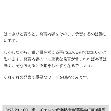
はっきりと言うと、発言内容をそのまま予想するのは難し
いです。
しかしながら、狙い目を考える事は出来るのでは無いかと
思います。発言内容の中に重要な発言が含まれれば為替は
動く。そう考えると予想をしやすくなるでしょう。
それぞれの発言で重要なワードを纏めてみます。
8/25 23：00 米 イエレン米連邦準備理事会(FRB)議長