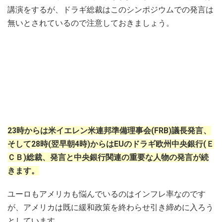
講演をするが、ドラギ総裁はこのシンポジウムでの発言は
無いとされているので注意しておきましょう。
23時からは米イエレン米連邦準備理事会(FRB)議長発言、
そして28時(翌早朝4時)からはEUのドラギ欧州中央銀行(Ｅ
ＣＢ)総裁、発言と中央銀行関連の重要な人物の発言が続
きます。
ユーロもアメリカも悩んでいるのはインフレ率なのです
が、アメリカは既に緩和政策を終わらせ引き締めに入ろう
としています。