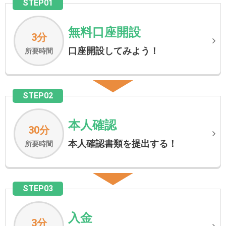
STEP01
無料口座開設
3分
口座開設してみよう！
所要時間
STEP02
本人確認
30分
本人確認書類を提出する！
所要時間
STEP03
入金
3分