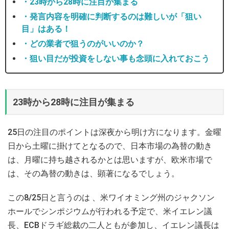
・23時から28時に注目が集まる
・発言内容を明確に判断するのは難しいが「狙い
目」はある！
・どの業者で狙うのがいいのか？
・狙い目だが投資をしない事も念頭に入れておこう
23時から28時に注目が集まる
25日の注目のポイントは深夜から明け方になります。金曜
日から土曜に掛けてとなるので、日本市場の為替の動き
は、月曜に持ち越されるかとは思いますが、欧米市場で
は、その為替の動きは、顕著になるでしょう。
この8/25日と言うのは 、米ワイオミング州のジャクソン
ホールでシンポジウムが行われる予定で、米イエレン議
長、ECBドラギ総裁の二人ともが参加し、イエレン議長は