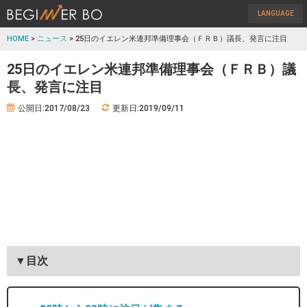
LANGUAGE
HOME
>
ニュース
> 25日のイエレン米連邦準備理事会（ＦＲＢ）議長、発言に注目
25日のイエレン米連邦準備理事会（ＦＲＢ）議
長、発言に注目
公開日:2017/08/23
更新日:2019/09/11
▼目次