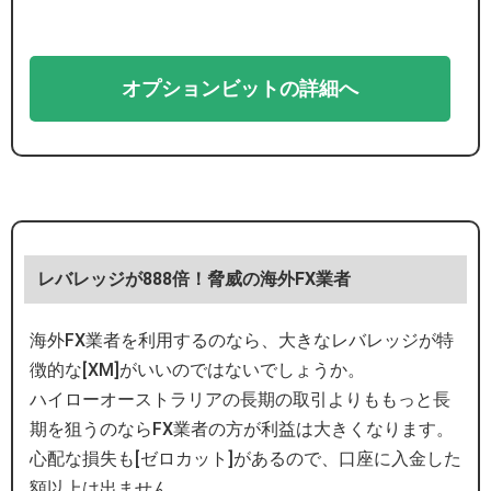
オプションビットの詳細へ
レバレッジが888倍！脅威の海外FX業者
海外FX業者を利用するのなら、大きなレバレッジが特
徴的な[XM]がいいのではないでしょうか。
ハイローオーストラリアの長期の取引よりももっと長
期を狙うのならFX業者の方が利益は大きくなります。
心配な損失も[ゼロカット]があるので、口座に入金した
額以上は出ません。