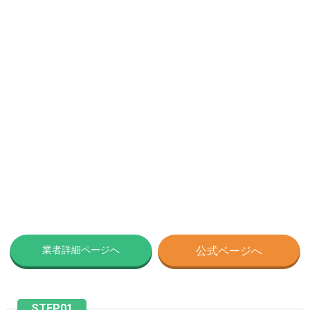
業者詳細ページへ
公式ページへ
STEP01