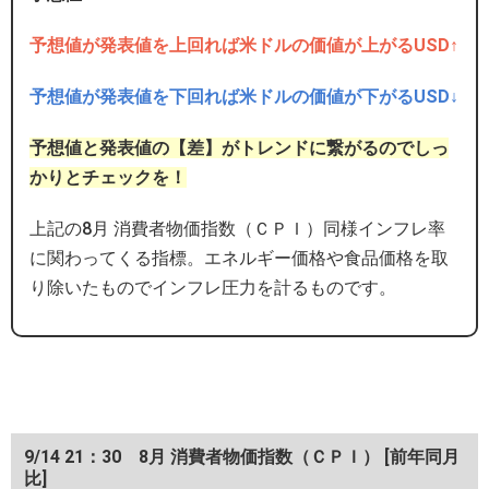
予想値が発表値を上回れば米ドルの価値が上がるUSD↑
予想値が発表値を下回れば米ドルの価値が下がるUSD↓
予想値と発表値の【差】がトレンドに繋がるのでしっ
かりとチェックを！
上記の8月 消費者物価指数（ＣＰＩ）同様インフレ率
に関わってくる指標。エネルギー価格や食品価格を取
り除いたものでインフレ圧力を計るものです。
9/14 21：30 8月 消費者物価指数（ＣＰＩ） [前年同月
比]