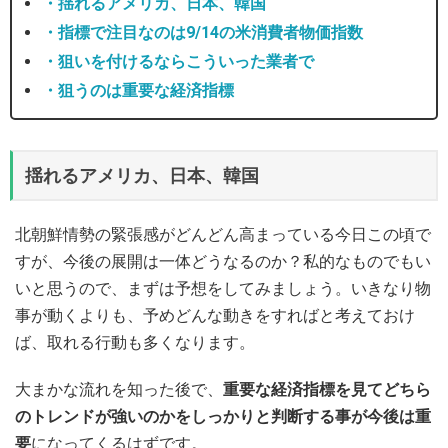
・揺れるアメリカ、日本、韓国
・指標で注目なのは9/14の米消費者物価指数
・狙いを付けるならこういった業者で
・狙うのは重要な経済指標
揺れるアメリカ、日本、韓国
北朝鮮情勢の緊張感がどんどん高まっている今日この頃で
すが、今後の展開は一体どうなるのか？私的なものでもい
いと思うので、まずは予想をしてみましょう。いきなり物
事が動くよりも、予めどんな動きをすればと考えておけ
ば、取れる行動も多くなります。
大まかな流れを知った後で、
重要な経済指標を見てどちら
のトレンドが強いのかをしっかりと判断する事が今後は重
要
になってくるはずです。