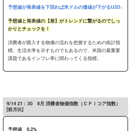
予想値が発表値を下回れば米ドルの価値が下がるUSD↓
予想値と発表値の【差】がトレンドに繋がるのでしっ
かりとチェックを！
消費者が購入する物価の流れを把握するための統計指
標。生活水準を示すものでもあるので、米国の最重要
課題であるインフレ率に関わってくる指標。
9/14 21：30 8月 消費者物価指数（ＣＰＩコア指数）
[前月比]
予想値 0.2%