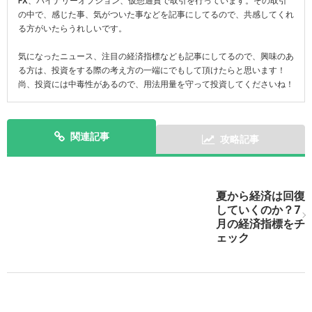
FX、バイナリーオプション、仮想通貨で取引を行っています。その取引
の中で、感じた事、気がついた事などを記事にしてるので、共感してくれ
る方がいたらうれしいです。
気になったニュース、注目の経済指標なども記事にしてるので、興味のあ
る方は、投資をする際の考え方の一端にでもして頂けたらと思います！
尚、投資には中毒性があるので、用法用量を守って投資してくださいね！
関連記事
攻略記事
次の記事を表示
夏から経済は回復
していくのか？7
月の経済指標をチ
ェック