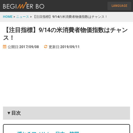
LANGUAGE
HOME
>
ニュース
> 【注目指標】9/14の米消費者物価指数はチャンス！
【注目指標】9/14の米消費者物価指数はチャン
ス！
公開日:2017/09/08
更新日:2019/09/11
▼目次