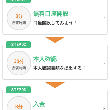
無料口座開設
3分
口座開設してみよう！
所要時間
STEP02
本人確認
30分
本人確認書類を提出する！
所要時間
STEP03
入金
3分