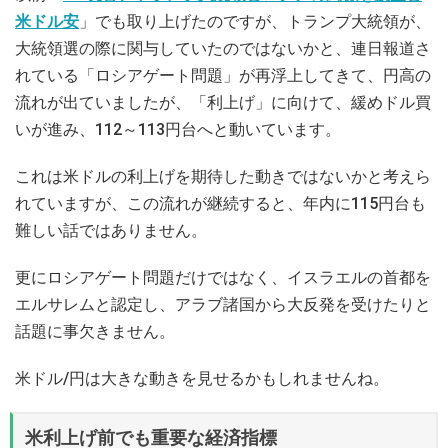
米ドル安
」でも取り上げたのですが、トランプ大統領が、
大統領選の際に関与していたのではないかと、連日報道さ
れている「ロシアゲート問題」が再浮上してきて、円高の
流れが出ていましたが、「利上げ」に向けて、緩めドル買
いが進み、112～113円台へと動いています。
これは米ドルの利上げを期待した動きではないかと考えら
れていますが、この流れが継続すると、年内に115円台も
難しい話ではありません。
更にロシアゲート問題だけではなく、イスラエルの首都を
エルサレムと認定し、アラブ諸国から大反発を受けたりと
話題に事欠きません。
米ドル/円は大きな動きを見せるかもしれませんね。
米利上げ前でも重要な経済指標