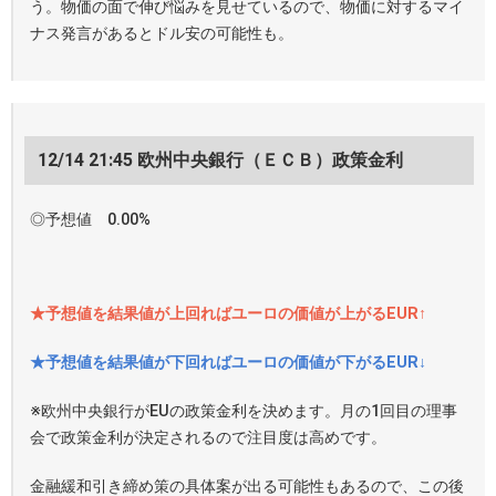
う。物価の面で伸び悩みを見せているので、物価に対するマイ
ナス発言があるとドル安の可能性も。
12/14 21:45 欧州中央銀行（ＥＣＢ）政策金利
◎予想値 0.00%
★予想値を結果値が上回ればユーロの価値が上がるEUR↑
★予想値を結果値が下回ればユーロの価値が下がるEUR↓
※欧州中央銀行がEUの政策金利を決めます。月の1回目の理事
会で政策金利が決定されるので注目度は高めです。
金融緩和引き締め策の具体案が出る可能性もあるので、この後