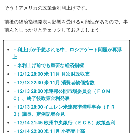
そう！アメリカの政策金利利上げです。
前後の経済指標発表も影響を受ける可能性があるので、事
前んとしっかりとチェックしておきましょう。
・利上げが予想される中、ロシアゲート問題が再浮
上
・米利上げ前でも重要な経済指標
・12/12 28:00 米 11月 月次財政収支
・12/13 22:30 米 11月 消費者物価指数
・12/13 28:00 米連邦公開市場委員会（ＦＯＭ
Ｃ）、終了後政策金利発表
・12/13 28:30 イエレン米連邦準備理事会（ＦＲ
Ｂ）議長、定例記者会見
・12/14 21:45 欧州中央銀行（ＥＣＢ）政策金利
・12/14 22:30 米 11月 小売売上高