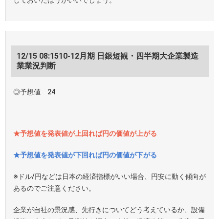
しておいたほうがいいでしょう。
12/15 08:1510-12月期 日銀短観・四半期大企業製造
業業況判断
◎予想値 24
★予想値を発表値が上回れば円の価値が上がる
★予想値を発表値が下回れば円の価値が下がる
※ドル/円などは日本の経済指標がいい場合、円安に動く傾向が
あるのでご注意ください。
企業が自社の景況感、先行きについてどう考えているか、設備