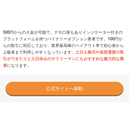
500円からの入金が可能で、デモ口座もありインジケーター付きの
プラットフォームを持つバイナリーオプション業者です。100円か
らの取引に対応しており、業界最高峰のペイアウト率で初心者から
上級者まで利用しやすくなっています。
土日も株式や仮想通貨の取
引ができたりと土日休みのサラリーマンにもおすすめな魅力的な業
者
になります。
公式サイトへ移動