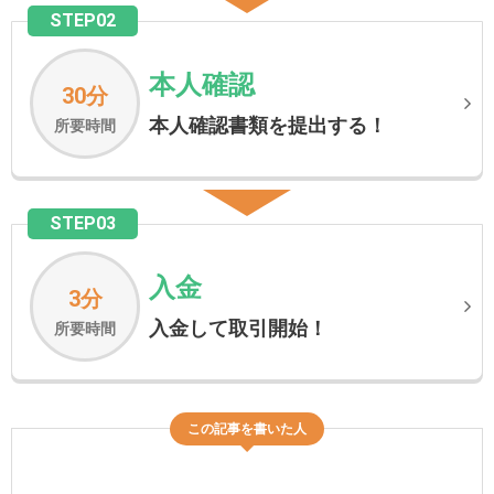
STEP02
本人確認
30分
本人確認書類を提出する！
所要時間
STEP03
入金
3分
入金して取引開始！
所要時間
この記事を書いた人