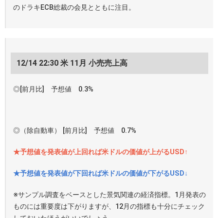
のドラキECB総裁の会見とともに注目。
12/14 22:30 米 11月 小売売上高
◎[前月比] 予想値 0.3%
◎（除自動車） [前月比] 予想値 0.7%
★予想値を発表値が上回れば米ドルの価値が上がるUSD↑
★予想値を発表値が下回れば米ドルの価値が下がるUSD↓
※サンプル調査をベースとした景気関連の経済指標。1月発表の
ものには重要度は下がりますが、12月の指標も十分にチェック