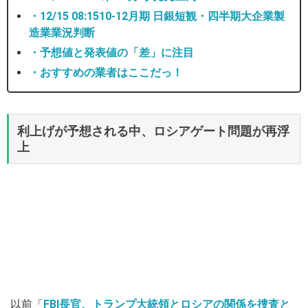
・12/15 08:1510-12月期 日銀短観・四半期大企業製
造業業況判断
・予想値と発表値の「差」に注目
・おすすめの業者はここだっ！
利上げが予想される中、ロシアゲート問題が再浮
上
以前「
FBI長官、トランプ大統領とロシアの関係を捜査と