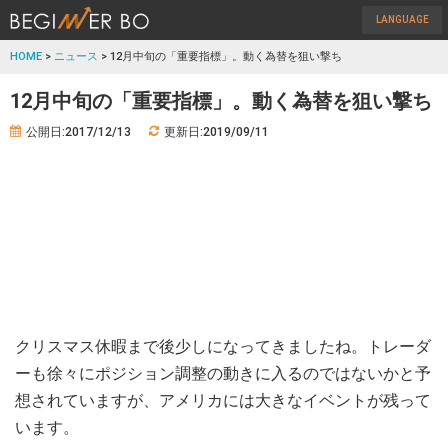
LANGUAGE
HOME
>
ニュース
> 12月中旬の「重要指標」。動く為替を狙い撃ち
12月中旬の「重要指標」。動く為替を狙い撃ち
公開日:2017/12/13
更新日:2019/09/11
クリスマス休暇まで後少しになってきましたね。トレーダ
ーも徐々にポジション調整の動きに入るのではないかと予
想されていますが、アメリカには大きなイベントが残って
います。