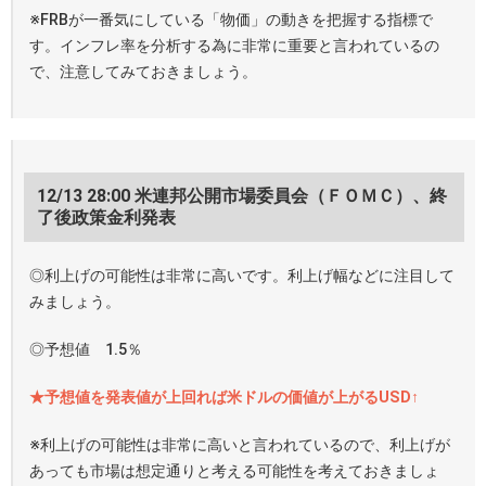
※FRBが一番気にしている「物価」の動きを把握する指標で
す。インフレ率を分析する為に非常に重要と言われているの
で、注意してみておきましょう。
12/13 28:00 米連邦公開市場委員会（ＦＯＭＣ）、終
了後政策金利発表
◎利上げの可能性は非常に高いです。利上げ幅などに注目して
みましょう。
◎予想値 1.5％
★予想値を発表値が上回れば米ドルの価値が上がるUSD↑
※利上げの可能性は非常に高いと言われているので、利上げが
あっても市場は想定通りと考える可能性を考えておきましょ