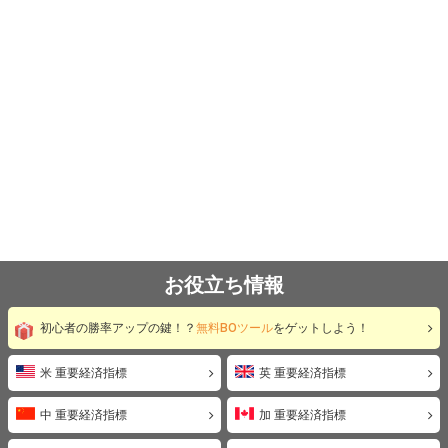
お役立ち情報
初心者の勝率アップの鍵！？
無料BOツール
をゲットしよう！
米 重要経済指標
英 重要経済指標
中 重要経済指標
加 重要経済指標