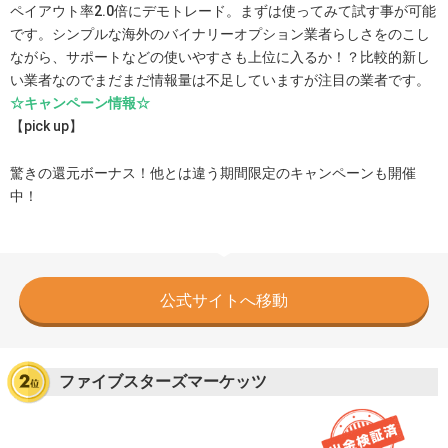
ペイアウト率2.0倍にデモトレード。まずは使ってみて試す事が可能
です。シンプルな海外のバイナリーオプション業者らしさをのこし
ながら、サポートなどの使いやすさも上位に入るか！？比較的新し
い業者なのでまだまだ情報量は不足していますが注目の業者です。
☆キャンペーン情報☆
【pick up】
驚きの還元ボーナス！他とは違う期間限定のキャンペーンも開催
中！
公式サイトへ移動
ファイブスターズマーケッツ