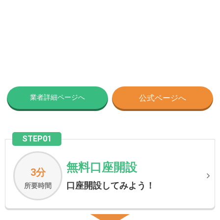
業者詳細ページへ
公式ページへ
STEP01
無料口座開設
3分
口座開設してみよう！
所要時間