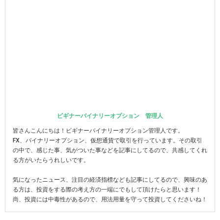
ビギナーバイナリーオプション 管理人
皆さんこんにちは！ビギナーバイナリーオプション管理人です。
FX、バイナリーオプション、仮想通貨で取引を行っています。その取引
の中で、感じた事、気がついた事などを記事にしてるので、共感してくれ
る方がいたらうれしいです。
気になったニュース、注目の経済指標なども記事にしてるので、興味のあ
る方は、投資をする際の考え方の一端にでもして頂けたらと思います！
尚、投資には中毒性があるので、用法用量を守って投資してくださいね！