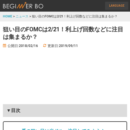
LANGUAGE
HOME
>
ニュース
> 狙い目のFOMCは2/21！利上げ回数などに注目は集まるか？
狙い目のFOMCは2/21！利上げ回数などに注目
は集まるか？
公開日:2018/02/16
更新日:2019/09/11
▼目次