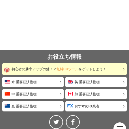
お役立ち情報
初心者の勝率アップの鍵！？
無料BOツール
をゲットしよう！
米 重要経済指標
英 重要経済指標
中 重要経済指標
加 重要経済指標
豪 重要経済指標
おすすめFX業者