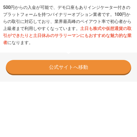
500円からの入金が可能で、デモ口座もありインジケーター付きの
プラットフォームを持つバイナリーオプション業者です。100円か
らの取引に対応しており、業界最高峰のペイアウト率で初心者から
上級者まで利用しやすくなっています。
土日も株式や仮想通貨の取
引ができたりと土日休みのサラリーマンにもおすすめな魅力的な業
者
になります。
公式サイトへ移動