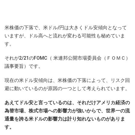
米株価の下落で、米ドル/円は大きくドル安傾向となって
いますが、ドル高へと流れが変わる可能性も秘めていま
す。
それが2/21のFOMC（ 米連邦公開市場委員会（ＦＯＭＣ）
議事要旨）です。
現在の米ドル安傾向は、米株価の下落によって、リスク回
避に動いているのが原因の一つとして考えられています。
あえてドル安と言っているのは、それだけアメリカ経済の
為替市場、株式市場への影響力が強いからで、世界一の流
通量を誇る米ドルの影響力は計り知れないものがありま
す。