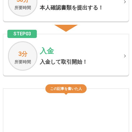
本人確認書類を提出する！
所要時間
STEP03
入金
3分
入金して取引開始！
所要時間
この記事を書いた人