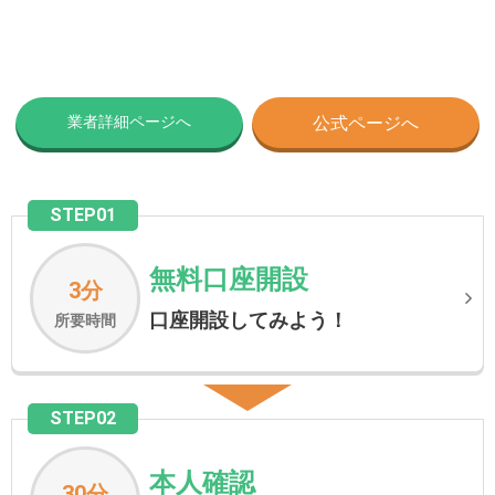
業者詳細ページへ
公式ページへ
STEP01
無料口座開設
3分
口座開設してみよう！
所要時間
STEP02
本人確認
30分