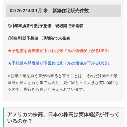
02/26 24:00 1月 米 新築住宅販売件数
◎ [年率換算件数]予想値 現段階で未発表
◎[前月比]予想値 現段階で未発表
★予想値を発表値が上回れば米ドルの価値が上がるUSD↑
★予想値を発表値が下回れば米ドルの価値が下がるUSD↓
※新築の家を買う事が出来ると言うことは、それだけ国民の景
況感が良いと言う事でもあり、更に家と言う大きな買い物にな
るので、先行きも良いと考えられています。
アメリカの株高、日本の株高は実体経済が伴って
いるのか？