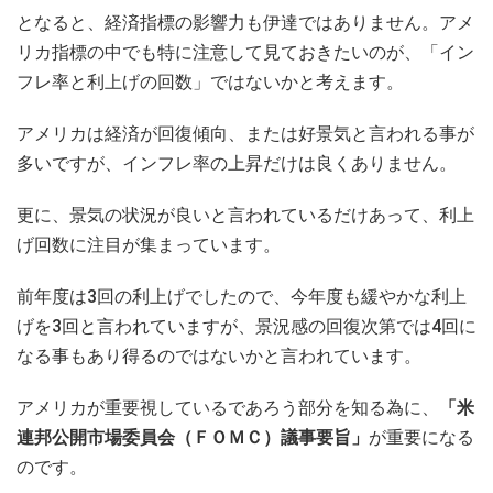
となると、経済指標の影響力も伊達ではありません。アメ
リカ指標の中でも特に注意して見ておきたいのが、「イン
フレ率と利上げの回数」ではないかと考えます。
アメリカは経済が回復傾向、または好景気と言われる事が
多いですが、インフレ率の上昇だけは良くありません。
更に、景気の状況が良いと言われているだけあって、利上
げ回数に注目が集まっています。
前年度は3回の利上げでしたので、今年度も緩やかな利上
げを3回と言われていますが、景況感の回復次第では4回に
なる事もあり得るのではないかと言われています。
アメリカが重要視しているであろう部分を知る為に、
「米
連邦公開市場委員会（ＦＯＭＣ）議事要旨」
が重要になる
のです。