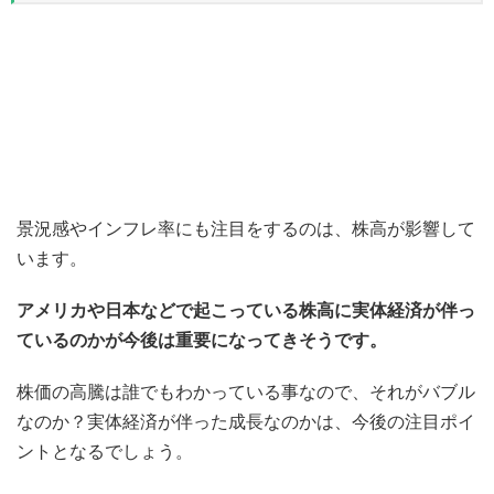
景況感やインフレ率にも注目をするのは、株高が影響して
います。
アメリカや日本などで起こっている株高に実体経済が伴っ
ているのかが今後は重要になってきそうです。
株価の高騰は誰でもわかっている事なので、それがバブル
なのか？実体経済が伴った成長なのかは、今後の注目ポイ
ントとなるでしょう。