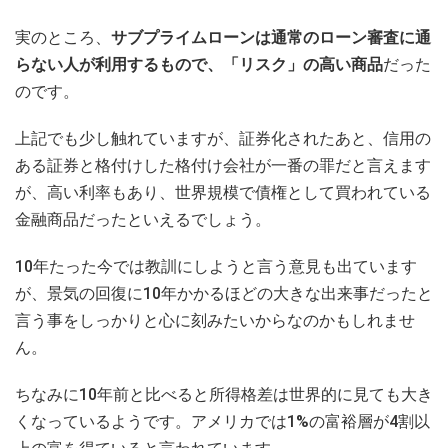
実のところ、
サブプライムローンは通常のローン審査に通
らない人が利用するもので、「リスク」の高い商品
だった
のです。
上記でも少し触れていますが、証券化されたあと、信用の
ある証券と格付けした格付け会社が一番の罪だと言えます
が、高い利率もあり、世界規模で債権として買われている
金融商品だったといえるでしょう。
10年たった今では教訓にしようと言う意見も出ています
が、景気の回復に10年かかるほどの大きな出来事だったと
言う事をしっかりと心に刻みたいからなのかもしれませ
ん。
ちなみに10年前と比べると所得格差は世界的に見ても大き
くなっているようです。アメリカでは1%の富裕層が4割以