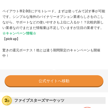
ペイアウト率2.0倍にデモトレード。まずは使ってみて試す事が可能
です。シンプルな海外のバイナリーオプション業者らしさをのこし
ながら、サポートなどの使いやすさも上位に入るか！？比較的新し
い業者なのでまだまだ情報量は不足していますが注目の業者です。
☆キャンペーン情報☆
【pick up】
驚きの還元ボーナス！他とは違う期間限定のキャンペーンも開催
中！
公式サイトへ移動
ファイブスターズマーケッツ