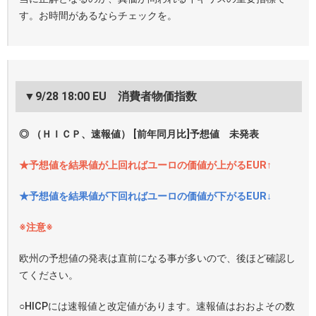
す。お時間があるならチェックを。
▼9/28 18:00 EU 消費者物価指数
◎ （ＨＩＣＰ、速報値） [前年同月比]予想値 未発表
★予想値を結果値が上回ればユーロの価値が上がるEUR↑
★予想値を結果値が下回ればユーロの価値が下がるEUR↓
※注意※
欧州の予想値の発表は直前になる事が多いので、後ほど確認し
てください。
○HICPには速報値と改定値があります。速報値はおおよその数