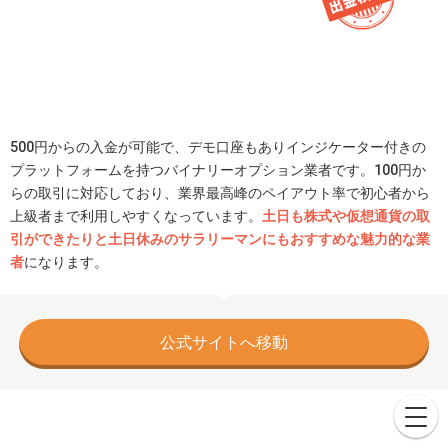
500円からの入金が可能で、デモ口座もありインジケーター付きの
プラットフォームを持つバイナリーオプション業者です。100円か
らの取引に対応しており、業界最高峰のペイアウト率で初心者から
上級者まで利用しやすくなっています。
土日も株式や仮想通貨の取
引ができたりと土日休みのサラリーマンにもおすすめな魅力的な業
者
になります。
公式サイトへ移動