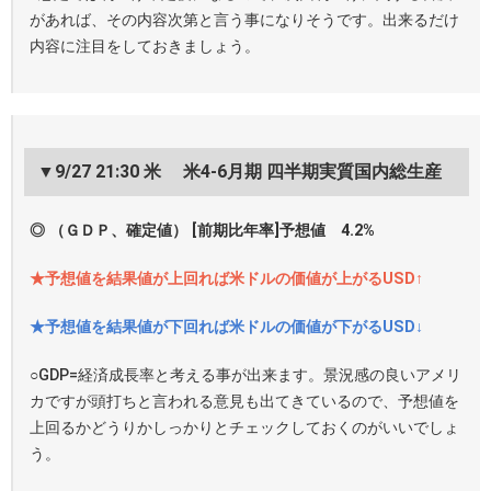
があれば、その内容次第と言う事になりそうです。出来るだけ
内容に注目をしておきましょう。
▼9/27 21:30 米 米4-6月期 四半期実質国内総生産
◎ （ＧＤＰ、確定値） [前期比年率]予想値 4.2%
★予想値を結果値が上回れば米ドルの価値が上がるUSD↑
★予想値を結果値が下回れば米ドルの価値が下がるUSD↓
○GDP=経済成長率と考える事が出来ます。景況感の良いアメリ
カですが頭打ちと言われる意見も出てきているので、予想値を
上回るかどうりかしっかりとチェックしておくのがいいでしょ
う。