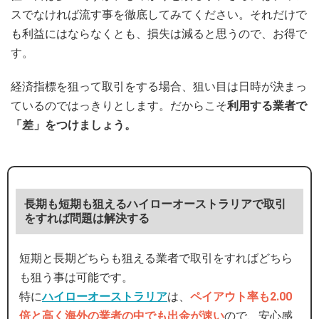
スでなければ流す事を徹底してみてください。それだけで
も利益にはならなくとも、損失は減ると思うので、お得で
す。
経済指標を狙って取引をする場合、狙い目は日時が決まっ
ているのではっきりとします。だからこそ
利用する業者で
「差」をつけましょう。
長期も短期も狙えるハイローオーストラリアで取引
をすれば問題は解決する
短期と長期どちらも狙える業者で取引をすればどちら
も狙う事は可能です。
特に
ハイローオーストラリア
は、
ペイアウト率も2.00
倍と高く海外の業者の中でも出金が速い
ので、安心感