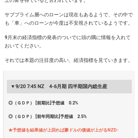
上の富を得ていると言われています。
サブプライム層へのローンは現在もあるようで、その中で
も「車」へのローンが今度は不安視されているようです。
9月末の経済指標の発表のついでに頭の隅に情報を入れて
おいてください。
それでは本題の注目度の高い、経済指標を見ていきます。
▼9/20 7:45 NZ 4-6月期 四半期国内総生産
◎（ＧＤＰ） [前期比]予想値 0.2%
◎（ＧＤＰ） [前年同期比]予想値 2.5%
★予想値を結果値が上回れば豪ドルの価値が上がるNZD↑