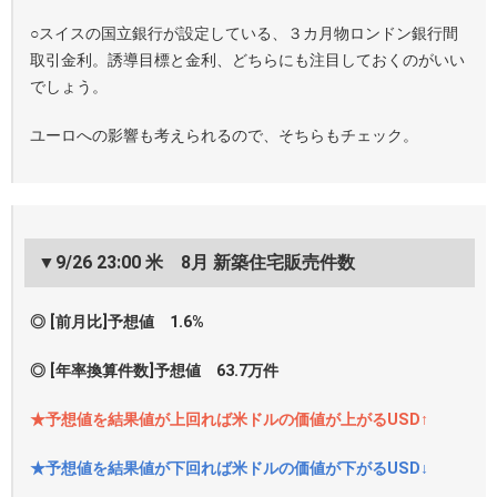
○スイスの国立銀行が設定している、３カ月物ロンドン銀行間
取引金利。誘導目標と金利、どちらにも注目しておくのがいい
でしょう。
ユーロへの影響も考えられるので、そちらもチェック。
▼9/26 23:00 米 8月 新築住宅販売件数
◎ [前月比]予想値 1.6%
◎ [年率換算件数]予想値 63.7万件
★予想値を結果値が上回れば米ドルの価値が上がるUSD↑
★予想値を結果値が下回れば米ドルの価値が下がるUSD↓