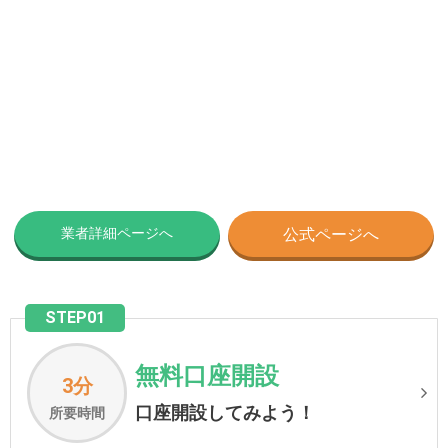
業者詳細ページへ
公式ページへ
STEP01
無料口座開設
3分
口座開設してみよう！
所要時間