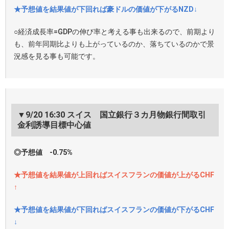
★予想値を結果値が下回れば豪ドルの価値が下がるNZD↓
○経済成長率=GDPの伸び率と考える事も出来るので、前期より
も、前年同期比よりも上がっているのか、落ちているのかで景
況感を見る事も可能です。
▼9/20 16:30 スイス 国立銀行３カ月物銀行間取引
金利誘導目標中心値
◎予想値 -0.75%
★予想値を結果値が上回ればスイスフランの価値が上がるCHF
↑
★予想値を結果値が下回ればスイスフランの価値が下がるCHF
↓