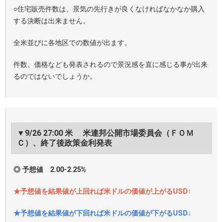
○住宅販売件数は、景気の先行きが良くなければなかなか購入
する決断は出来ません。
全米並びに各地区での数値が出ます。
件数、価格なども発表されるので景況感を直に感じる事が出来
るのではないでしょうか。
▼9/26 27:00 米 米連邦公開市場委員会（ＦＯＭ
Ｃ）、終了後政策金利発表
◎ 予想値 2.00-2.25%
★予想値を結果値が上回れば米ドルの価値が上がるUSD↑
★予想値を結果値が下回れば米ドルの価値が下がるUSD↓