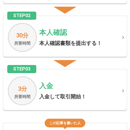
STEP02
本人確認
30分
本人確認書類を提出する！
所要時間
STEP03
入金
3分
入金して取引開始！
所要時間
この記事を書いた人