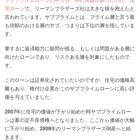
サブプライムローンの中でも、特に問題があったのが、住
宅ローン
で、リーマンブラザーズ社は大きな損を抱えたと
言われています。サブプライムとは、プライム層と言う最
も信頼のおける層のサブ、つまりは下位の層を指していま
す。
要するに返済能力に疑問が残る、もしくは問題がある層に
向けたローンであり、リスクある層を対象にしたもので
す。
このローンは証券化されていたいのですが、住宅の価格高
騰もあり、格付け企業がこのサブプライムローンに高い評
価を与えていました。
2007年に住宅の価値が下がり始めた時サブプライムロー
ンは案の定不良債権へとなりました。ここから価値が大幅
に下がり始め、2008年のリーマンブラザーズ倒産へと続
きます。