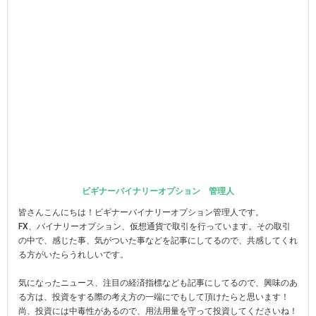
ビギナーバイナリーオプション 管理人
皆さんこんにちは！ビギナーバイナリーオプション管理人です。
FX、バイナリーオプション、仮想通貨で取引を行っています。その取引
の中で、感じた事、気がついた事などを記事にしてるので、共感してくれ
る方がいたらうれしいです。
気になったニュース、注目の経済指標なども記事にしてるので、興味のあ
る方は、投資をする際の考え方の一端にでもして頂けたらと思います！
尚、投資には中毒性があるので、用法用量を守って投資してくださいね！