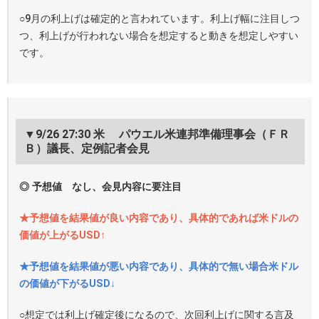
○9月の利上げは確定的と言われています。利上げ幅に注目しつ
つ、利上げが行われない場合を想定すると動きを想定しやすい
です。
▼9/26 27:30 米 パウエル米連邦準備理事会（ＦＲ
Ｂ）議長、定例記者会見
◎ 予想値 なし、会見内容に要注目
★予想値を結果値が良い内容であり、具体的であれば米ドルの
価値が上がるUSD↑
★予想値を結果値が悪い内容であり、具体的で無い場合米ドル
の価値が下がるUSD↓
○想定では利上げ確定後になるので、次回利上げに関する言及