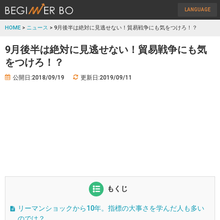
LANGUAGE
HOME
>
ニュース
> 9月後半は絶対に見逃せない！貿易戦争にも気をつけろ！？
9月後半は絶対に見逃せない！貿易戦争にも気
をつけろ！？
公開日:2018/09/19
更新日:2019/09/11
もくじ
リーマンショックから10年。指標の大事さを学んだ人も多い
のでは？