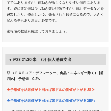
字ではありますが、値動きが激しくなりやすい傾向にありま
す。逆に改定値は少し動き難い印象ですが、統計データなどを
追加したり、修正した後、発表された数値になるので、大きく
変わる事もあり注目が必要です。
速報値の数値も確認しておきましょう。
▼9/28 21:30 米 8月 個人消費支出
◎ （ＰＣＥコア・デフレーター、食品・エネルギー除く） [前
月比] 予想値 0.2%
★予想値を結果値が上回れば米ドルの価値が上がるUSD↑
★予想値を結果値が下回れば米ドルの価値が下がるGBP↓