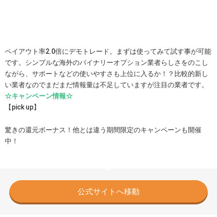
ペイアウト率2.0倍にデモトレード。まずは使ってみて試す事が可能
です。シンプルな海外のバイナリーオプション業者らしさをのこし
ながら、サポートなどの使いやすさも上位に入るか！？比較的新し
い業者なのでまだまだ情報量は不足していますが注目の業者です。
☆キャンペーン情報☆
【pick up】
驚きの還元ボーナス！他とは違う期間限定のキャンペーンも開催
中！
公式サイトへ移動