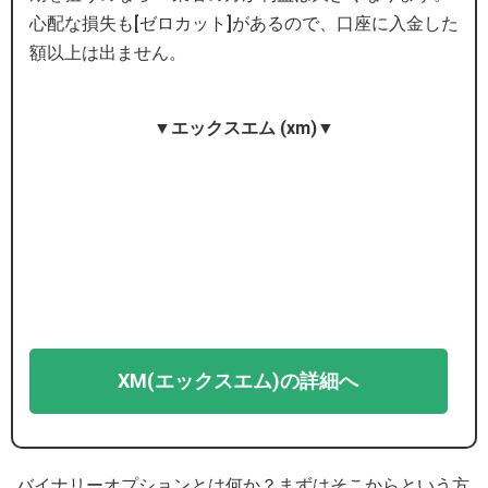
心配な損失も[ゼロカット]があるので、口座に入金した
額以上は出ません。
▼エックスエム (xm)▼
XM(エックスエム)の詳細へ
バイナリーオプションとは何か？まずはそこからという方