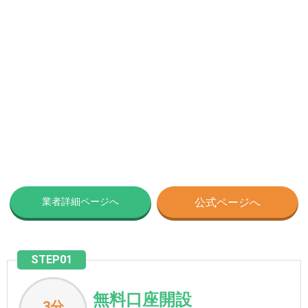
業者詳細ページへ
公式ページへ
STEP01
無料口座開設
3分