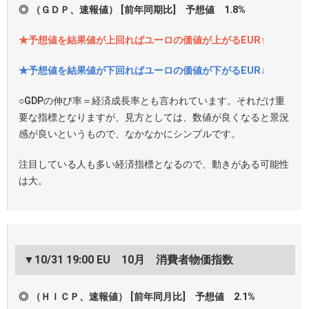
◎ （ＧＤＰ、速報値） [前年同期比] 予想値 1.8%
★予想値を結果値が上回ればユーロの価値が上がるEUR↑
★予想値を結果値が下回ればユーロの価値が下がるEUR↓
○GDPの伸び率＝経済成長率とも言われています。それだけ重
要な指標となりますが、見方としては、数値が良くなると景況
感が良いというもので、なかなかにシンプルです。
注目している人も多い経済指標となるので、動きがある可能性
は大。
▼10/31 19:00 EU 10月 消費者物価指数
◎ （ＨＩＣＰ、速報値） [前年同月比] 予想値 2.1%