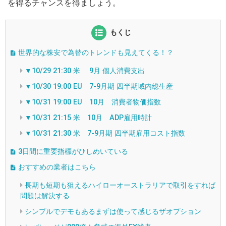
を得るチャンスを得ましょう。
もくじ
世界的な株安で為替のトレンドも見えてくる！？
▼10/29 21:30 米 9月 個人消費支出
▼10/30 19:00 EU 7-9月期 四半期域内総生産
▼10/31 19:00 EU 10月 消費者物価指数
▼10/31 21:15 米 10月 ADP雇用時計
▼10/31 21:30 米 7-9月期 四半期雇用コスト指数
3日間に重要指標がひしめいている
おすすめの業者はこちら
長期も短期も狙えるハイローオーストラリアで取引をすれば
問題は解決する
シンプルでデモもあるまずは使って感じるザオプション