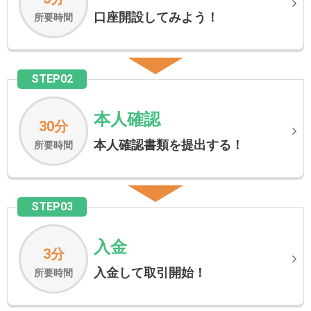
口座開設してみよう！
所要時間
STEP02
本人確認
30分
本人確認書類を提出する！
所要時間
STEP03
入金
3分
入金して取引開始！
所要時間