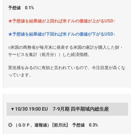
予想値 0.1%
★予想値を結果値が上回れば米ドルの価値が上がるUSD↑
★予想値を結果値が下回れば米ドルの価値が下がるUSD↓
○米国の商務省が毎月末に発表する米国の家計が購入した財・
サービスを集計（前月分））した経済指標。
景況感をみるのに有効と言われているので、今注目度が高くな
っています。
▼10/30 19:00 EU 7-9月期 四半期域内総生産
◎ （ＧＤＰ、速報値） [前月比] 予想値 0.3%