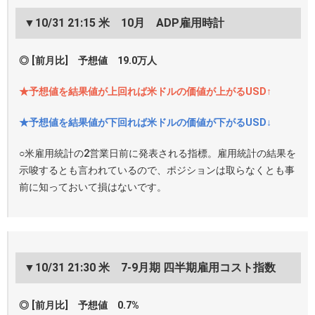
▼10/31 21:15 米 10月 ADP雇用時計
◎ [前月比] 予想値 19.0万人
★予想値を結果値が上回れば米ドルの価値が上がるUSD↑
★予想値を結果値が下回れば米ドルの価値が下がるUSD↓
○米雇用統計の2営業日前に発表される指標。雇用統計の結果を
示唆するとも言われているので、ポジションは取らなくとも事
前に知っておいて損はないです。
▼10/31 21:30 米 7-9月期 四半期雇用コスト指数
◎ [前月比] 予想値 0.7%