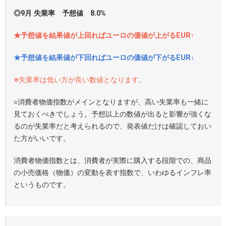
◎9月 失業率 予想値 8.0%
★予想値を結果値が上回ればユーロの価値が上がるEUR↑
★予想値を結果値が下回ればユーロの価値が下がるEUR↓
※失業率は低い方が良い数値となります。
○消費者物価指数がメインとなりますが、高い失業率も一緒に
見ておくべきでしょう。予想以上の数値が出ると影響が強くな
るのが失業率だと考えられるので、発表値だけは確認しておい
た方がいいです。
消費者物価指数とは、消費者が実際に購入する段階での、商品
の小売価格（物価）の変動を表す指数で、いわゆるインフレ率
というものです。