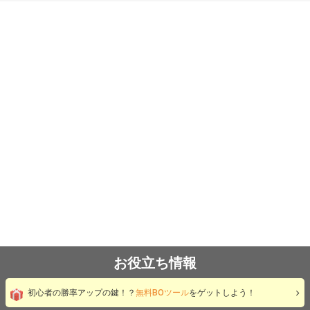
お役立ち情報
初心者の勝率アップの鍵！？
無料BOツール
をゲットしよう！