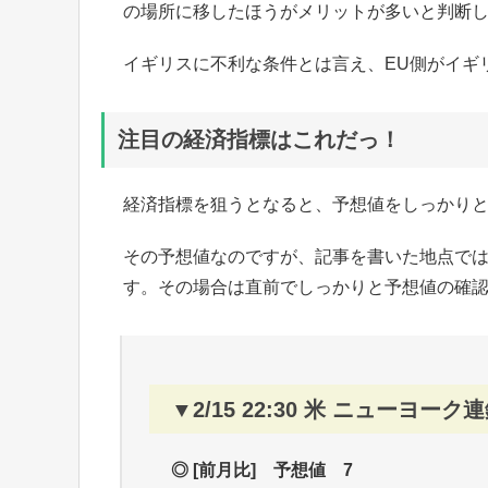
の場所に移したほうがメリットが多いと判断
イギリスに不利な条件とは言え、EU側がイギ
注目の経済指標はこれだっ！
経済指標を狙うとなると、予想値をしっかり
その予想値なのですが、記事を書いた地点で
す。その場合は直前でしっかりと予想値の確
▼2/15 22:30 米 ニューヨ
◎ [前月比] 予想値 7