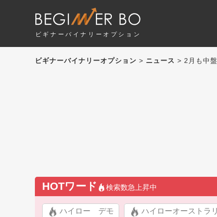
ビギナーバイナリーオプション
ビギナーバイナリーオプション
>
ニュース
> 2月も中
HOTワード
検索数急上昇中
ハイロー デモ
ハイローオーストラ