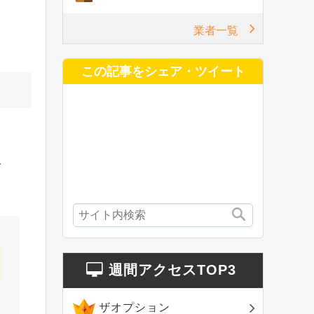
業者一覧
この記事をシェア・ツイート
で
週間アクセスTOP3
ザオプション