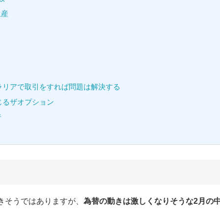
内総生産
ラリアで取引をすれば問題は解決する
じるザオプション
者
きそうではありますが、
為替の動きは激しくなりそうな2月の