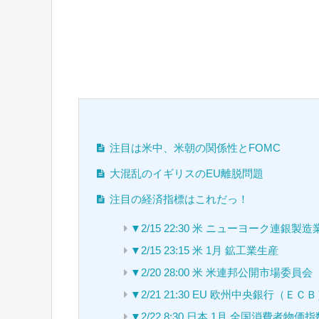
注目は米中、米朝の関係性とFOMC
大混乱のイギリスのEU離脱問題
注目の経済指標はこれだっ！
▼2/15 22:30 米 ニューヨーク連銀
▼2/15 23:15 米 1月 鉱工業生産
▼2/20 28:00 米 米連邦公開市場
▼2/21 21:30 EU 欧州中央銀行（
▼2/22 8:30 日本 1月 全国消費者物