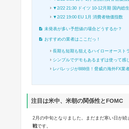
▼2/22 21:30 ドイツ 10-12月期 国
▼2/22 19:00 EU 1月 消費者物価指数
未発表が多い予想値の場合どうするか？
おすすめの業者はここだっ！
長期も短期も狙えるハイローオースト
シンプルでデモもあるまずは使って感
レバレッジが888倍！脅威の海外FX業
注目は米中、米朝の関係性とFOMC
2月の中旬となりました。まだまだ寒い日が続
戦
です。