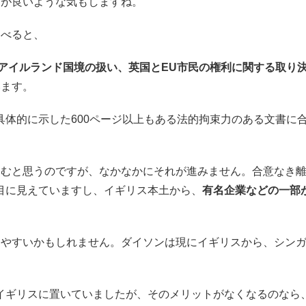
うが良いような気もしますね。
述べると、
北アイルランド国境の扱い、英国とEU市民の権利に関する取り
います。
具体的に示した600ページ以上もある法的拘束力のある文書に
進むと思うのですが、なかなかにそれが進みません。合意なき
目に見えていますし、イギリス本土から、
有名企業などの一部
。
りやすいかもしれません。ダイソンは現にイギリスから、シン
イギリスに置いていましたが、そのメリットがなくなるのなら