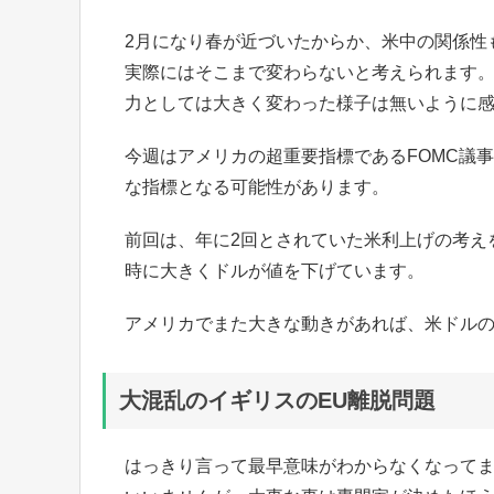
2月になり春が近づいたからか、米中の関係性
実際にはそこまで変わらないと考えられます。相
力としては大きく変わった様子は無いように
今週はアメリカの超重要指標であるFOMC議
な指標となる可能性があります。
前回は、年に2回とされていた米利上げの考え
時に大きくドルが値を下げています。
アメリカでまた大きな動きがあれば、米ドル
大混乱のイギリスのEU離脱問題
はっきり言って最早意味がわからなくなって