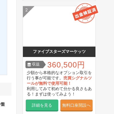
ファイブスターズマーケッツ
360,500円
収益
少額から本格的なオプション取引を
行う事が可能です。
売買シグナルツ
ールが無料で使用可能！
利用してみて初めて分かる良さもあ
る！まずは使ってみよう！
中盤
詳細を見る
無料口座開設へ