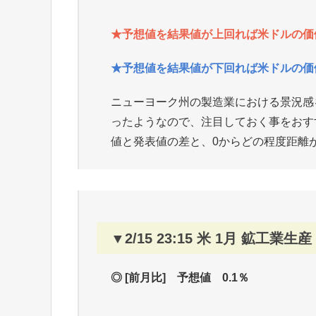
★予想値を結果値が上回れば米ドルの価値
★予想値を結果値が下回れば米ドルの価値
ニューヨーク州の製造業における景況感
ったようなので、注目しておく事をおす
値と発表値の差と、0からどの程度距離
▼2/15 23:15 米 1月 鉱工業
◎ [前月比] 予想値 0.1％