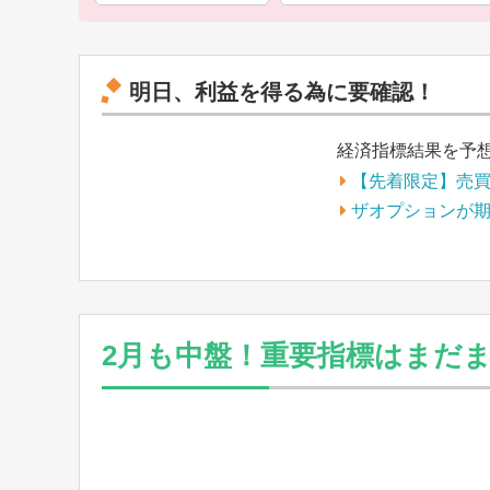
明日、利益を得る為に要確認！
経済指標結果を予
【先着限定】売
ザオプションが
2月も中盤！重要指標はまだ