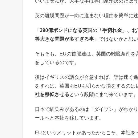
いいませんが、大事な事は専門家が決めたほ
英の離脱問題が一向に進まない理由を簡単に
「390億ポンドになる英国の「手切れ金」、
等大きな問題が多すぎる事」
ではないかと思
そもそも、EUの首脳達は、英国の離脱条件を
をしているのです。
後はイギリスの議会が合意すれば、話は速く
をすれば、英国もEUも明らかな損をするのは
社を移転させる
という段階にまで来ています
日本で馴染みがあるのは「ダイソン」がわか
ールへと本社を移しています。
EUというメリットがあったからこそ、本社を