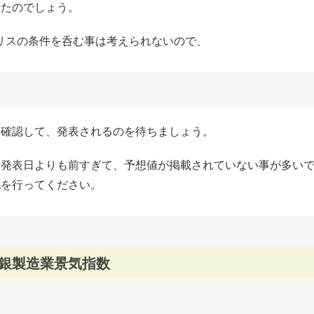
したのでしょう。
リスの条件を呑む事は考えられないので、
と確認して、発表されるのを待ちましょう。
は発表日よりも前すぎて、予想値が掲載されていない事が多い
認を行ってください。
ーク連銀製造業景気指数