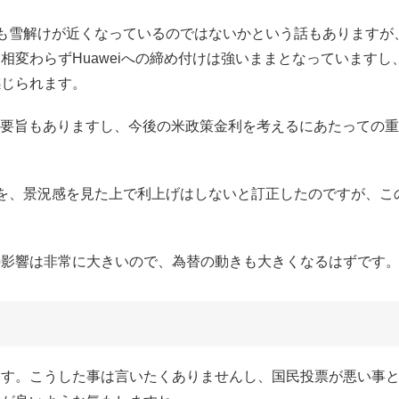
も雪解けが近くなっているのではないかという話もありますが
変わらずHuaweiへの締め付けは強いままとなっていますし
感じられます。
事要旨もありますし、今後の米政策金利を考えるにあたっての
を、景況感を見た上で利上げはしないと訂正したのですが、こ
の影響は非常に大きいので、為替の動きも大きくなるはずです
ます。こうした事は言いたくありませんし、国民投票が悪い事