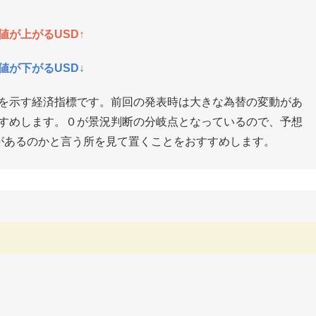
が上がるUSD↑
が下がるUSD↓
を示す経済指標です。前回の発表時は大きな為替の変動があ
すめします。０が景況判断の分岐点となっているので、予想
があるのかと言う所を見て置くことをおすすめします。
生産