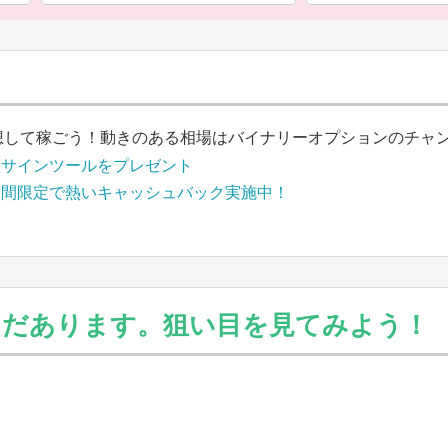
想して稼ごう！動きのある相場はバイナリーオプションのチャ
買サインツールをプレゼント
期間限定で熱いキャッシュバック実施中！
まだあります。狙い目を見てみよう！