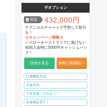
ザオプション
432,000円
収益
テクニカルチャートで予想して取引
を！
☆キャンペーン情報☆
ハイローオーストラリアに負けない
初回入金時に5000円キャッシュバッ
ク！
詳細を見る
無料口座開設へ
口座開設方法
入金方法
デモを使ってみよう！
出金検証完了！