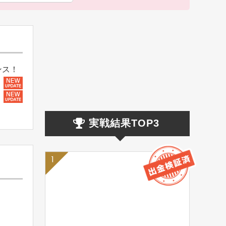
ンス！
実戦結果TOP3