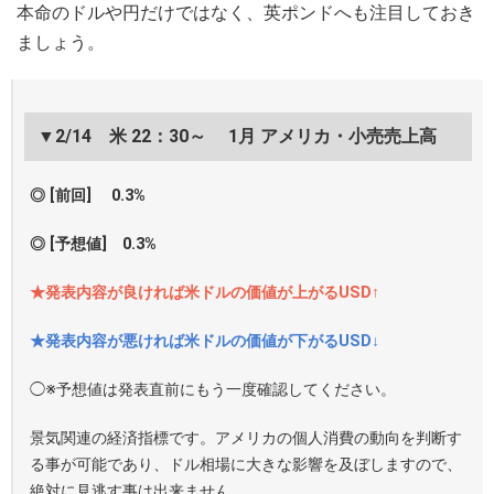
本命のドルや円だけではなく、英ポンドへも注目しておき
ましょう。
▼2/14 米 22：30～ 1月 アメリカ・小売売上高
◎ [前回] 0.3%
◎ [予想値] 0.3%
★発表内容が良ければ米ドルの価値が上がるUSD↑
★発表内容が悪ければ米ドルの価値が下がるUSD↓
◯※予想値は発表直前にもう一度確認してください。
景気関連の経済指標です。アメリカの個人消費の動向を判断す
る事が可能であり、ドル相場に大きな影響を及ぼしますので、
絶対に見逃す事は出来ません。