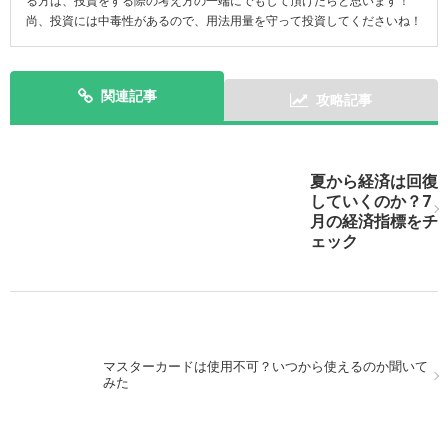
る方は、投資をする際の考え方の一端にでもして頂けたらと思います！
尚、投資には中毒性があるので、用法用量を守って投資してくださいね！
関連記事
攻略記事
次の記事を表示
夏から経済は回復
していくのか？7
月の経済指標をチ
ェック
マスターカードは使用不可？いつから使えるのか聞いて
みた