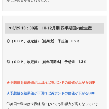
がつかめるかもしれません。
▼3/29 18：30英 10-12月期 四半期国内総生産
◎（ＧＤＰ、改定値） [前期比] 予想値 0.2％
◎（ＧＤＰ、改定値） [前年同期比] 予想値 1.3％
★予想値を結果値が上回れば英ポンドの価値が上がるGBP↑
★予想値を結果値が下回れば英ポンドの価値が下がるGBP↓
◯英国の動向は世界経済においても影響力が高くなっていま