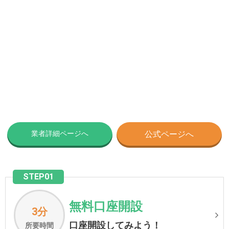
業者詳細ページへ
公式ページへ
STEP01
無料口座開設
3分
口座開設してみよう！
所要時間