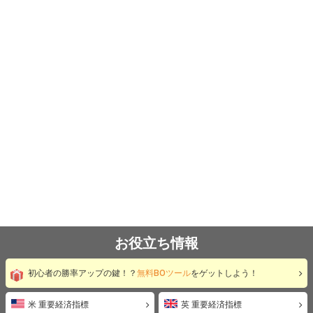
お役立ち情報
初心者の勝率アップの鍵！？
無料BOツール
をゲットしよう！
米 重要経済指標
英 重要経済指標