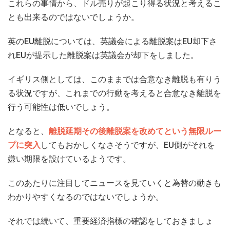
これらの事情から、ドル売りが起こり得る状況と考えるこ
とも出来るのではないでしょうか。
英のEU離脱については、英議会による離脱案はEU却下さ
れEUが提示した離脱案は英議会が却下をしました。
イギリス側としては、このままでは合意なき離脱も有りう
る状況ですが、これまでの行動を考えると合意なき離脱を
行う可能性は低いでしょう。
となると、
離脱延期その後離脱案を改めてという無限ルー
プに突入
してもおかしくなさそうですが、EU側がそれを
嫌い期限を設けているようです。
このあたりに注目してニュースを見ていくと為替の動きも
わかりやすくなるのではないでしょうか。
それでは続いて、重要経済指標の確認をしておきましょ