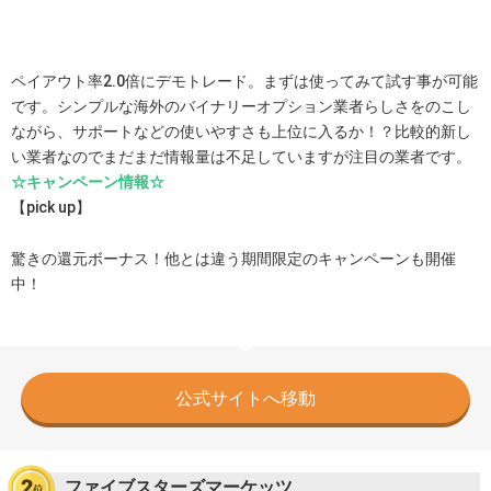
ペイアウト率2.0倍にデモトレード。まずは使ってみて試す事が可能
です。シンプルな海外のバイナリーオプション業者らしさをのこし
ながら、サポートなどの使いやすさも上位に入るか！？比較的新し
い業者なのでまだまだ情報量は不足していますが注目の業者です。
☆キャンペーン情報☆
【pick up】
驚きの還元ボーナス！他とは違う期間限定のキャンペーンも開催
中！
公式サイトへ移動
ファイブスターズマーケッツ