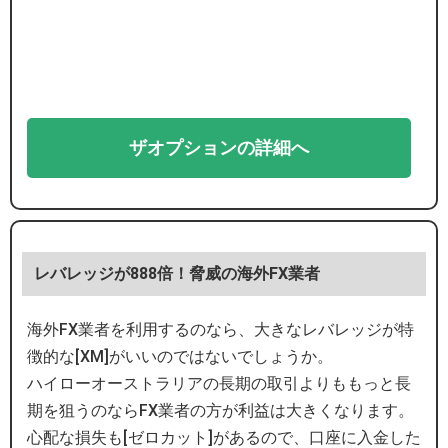
ザオプションの詳細へ
レバレッジが888倍！脅威の海外FX業者
海外FX業者を利用するのなら、大きなレバレッジが特
徴的な[XM]がいいのではないでしょうか。
ハイローオーストラリアの長期の取引よりももっと長
期を狙うのならFX業者の方が利益は大きくなります。
心配な損失も[ゼロカット]があるので、口座に入金した