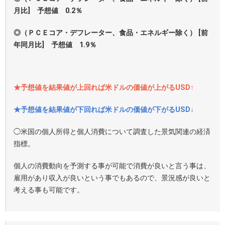
月比] 予想値 0.2％
◎（ＰＣＥコア・デフレーター、食品・エネルギー除く） [前
年同月比] 予想値 1.9％
★予想値を結果値が上回れば米ドルの価値が上がるUSD↑
★予想値を結果値が下回れば米ドルの価値が下がるUSD↓
◯米国の個人所得と個人消費について調査した景気関連の経済
指標。
個人の消費動向を予測する事が可能で消費が良いと言う事は、
雇用があり収入が良いという事でもあるので、景況感が良いと
考える事も可能です。