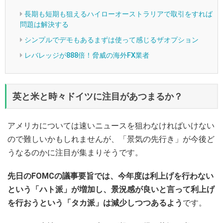
長期も短期も狙えるハイローオーストラリアで取引をすれば
問題は解決する
シンプルでデモもあるまずは使って感じるザオプション
レバレッジが888倍！脅威の海外FX業者
英と米と時々ドイツに注目があつまるか？
アメリカについては速いニュースを狙わなければいけない
ので難しいかもしれませんが、「景気の先行き」が今後ど
うなるのかに注目が集まりそうです。
先日のFOMCの議事要旨では、今年度は利上げを行わない
という「ハト派」が増加し、景況感が良いと言って利上げ
を行おうという「タカ派」は減少しつつあるよう
です。