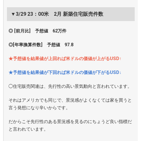
▼3/29 23：00米 2月 新築住宅販売件数
◎ [前月比] 予想値 62万件
◎[年率換算件数] 予想値 97.8
★予想値を結果値が上回れば米ドルの価値が上がるUSD↑
★予想値を結果値が下回れば米ドルの価値が下がるUSD↓
◯住宅販売関連は、先行性の高い景気動向と言われています。
それはアメリカでも同じで、景況感がよくなくては家を買うと
言う発想になり辛いからです。
だからこそ先行性のある景況感を見るのにちょうど良い指標だ
と言われています。