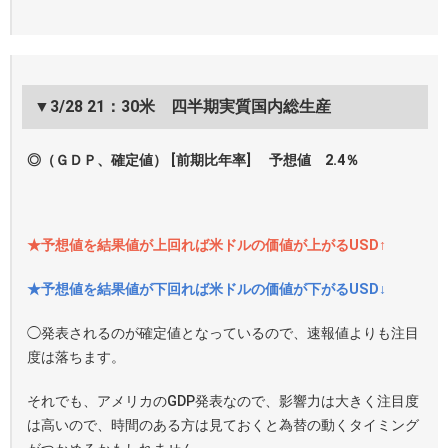
▼3/28 21：30米 四半期実質国内総生産
◎（ＧＤＰ、確定値） [前期比年率] 予想値 2.4％
★予想値を結果値が上回れば米ドルの価値が上がるUSD↑
★予想値を結果値が下回れば米ドルの価値が下がるUSD↓
◯発表されるのが確定値となっているので、速報値よりも注目
度は落ちます。
それでも、アメリカのGDP発表なので、影響力は大きく注目度
は高いので、時間のある方は見ておくと為替の動くタイミング