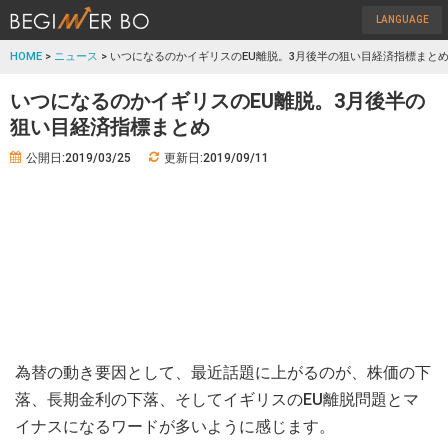
LANGUAGE
HOME
>
ニュース
> いつになるのかイギリスのEU離脱。3月後半の狙い目経済指標まと
いつになるのかイギリスのEU離脱。3月後半の
狙い目経済指標まとめ
公開日:2019/03/25
更新日:2019/09/11
為替の動き要因として、最近話題に上がるのが、株価の下
落、長期金利の下落、そしてイギリスのEU離脱問題とマ
イナスになるワードが多いように感じます。