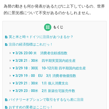
為替の動きも何か発表があるたびに上下しているの、世界
的に景況感について不安があるのかもしれません。
もくじ
英と米と時々ドイツに注目があつまるか？
注目の経済指標はこれだっ！
▼3/26 23:00 米 消費者信頼感指数
▼3/28 21：30米 四半期実質国内総生産
▼3/29 18：30英 10-12月期 四半期国内総生産
▼3/29 19：00 EU 3月 消費者物価指数
▼3/29 21：30米 1月 個人消費支出
▼3/29 23：00米 2月 新築住宅販売件数
バイナリーオプションで取引をするなら差に注目
おすすめの業者はここだっ！