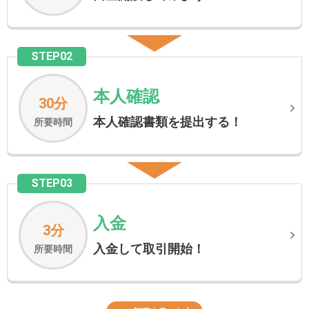
STEP02
本人確認
30分
本人確認書類を提出する！
所要時間
STEP03
入金
3分
入金して取引開始！
所要時間