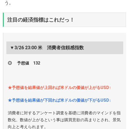
う。
注目の経済指標はこれだっ！
▼3/26 23:00 米 消費者信頼感指数
◎ 予想値 132
★予想値を結果値が上回れば米ドルの価値が上がるUSD↑
★予想値を結果値が下回れば米ドルの価値が下がるUSD↓
消費者に対するアンケート調査を基礎に消費者のマインドを指
数化、数値が上がるという事は購買意欲の高まりとされ、景気
向上と考えられます。