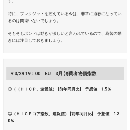
す。
特に、ブレクジットを控えている今は、非常に過敏になってい
るのは間違いないでしょう。
そもそもポンドは動きが激しいと言われているので、為替の動
きには注目しておきましょう。
▼3/29 19：00 EU 3月 消費者物価指数
◎（（ＨＩＣＰ、速報値） [前年同月比] 予想値 1.5％
◎（ＨＩＣＰコア指数、速報値） [前年同月比] 予想値 1.3
0％