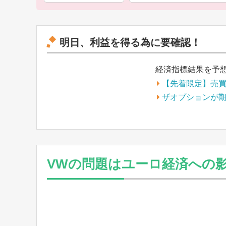
明日、利益を得る為に要確認！
経済指標結果を予
【先着限定】売
ザオプションが
VWの問題はユーロ経済への