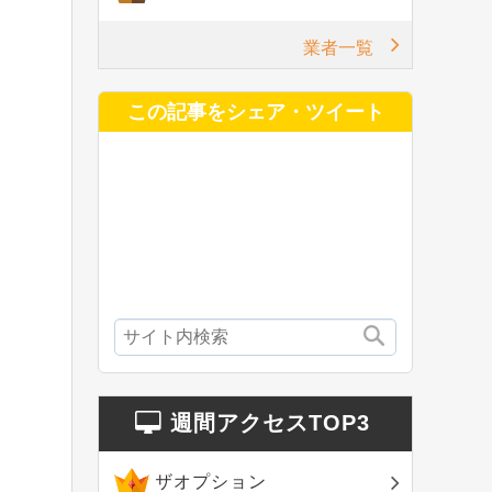
業者一覧
この記事をシェア・ツイート
週間アクセスTOP3
ザオプション