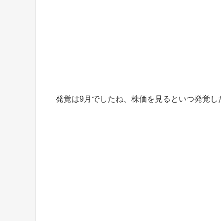
発覚は9月でしたね、株価を見るといつ発覚し