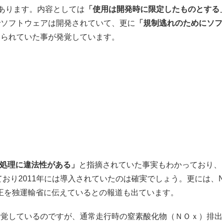
あります。内容としては
「使用は開発時に限定したものとする
でソフトウェアは開発されていて、更に
「規制逃れのためにソ
送られていた事が発覚しています。
処理に違法性がある」
と指摘されていた事実もわかっており、
ており2011年には導入されていたのは確実でしょう。更には、
不正を独運輸省に伝えているとの報道も出ています。
発覚しているのですが、通常走行時の窒素酸化物（ＮＯｘ）排