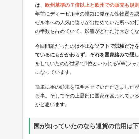
は、
欧州基準の７倍以上と欧州での販売も規
年前にディーゼル車の排気に発がん性物質を
ゼル車への人気に陰りが出始めていた所への
の半数を占めていて、影響がどれだけ大きく
今回問題だったのは
不正なソフトで試験だけを
ているにもかかわらず、それを国家絡みで隠
をしていたのが世界で1位といわれるVW(フ
になっています。
簡単に事の顛末を説明させていただきました
る事。そしてその上層部に国家が含まれている
かと思います。
国が知っていたのなら通貨の信用は下