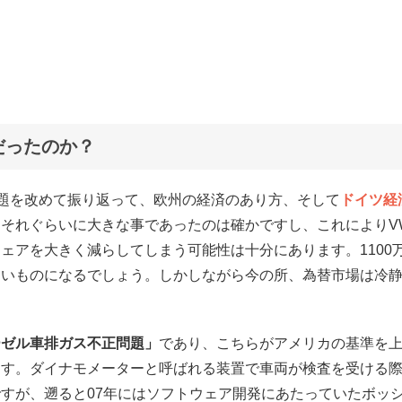
だったのか？
題を改めて振り返って、欧州の経済のあり方、そして
ドイツ経
。
それぐらいに大きな事であったのは確かですし、これによりV
ェアを大きく減らしてしまう可能性は十分にあります。1100
ないものになるでしょう。しかしながら今の所、為替市場は冷
ーゼル車排ガス不正問題」
であり、こちらがアメリカの基準を
ます。ダイナモメーターと呼ばれる装置で車両が検査を受ける
すが、遡ると07年にはソフトウェア開発にあたっていたボッ