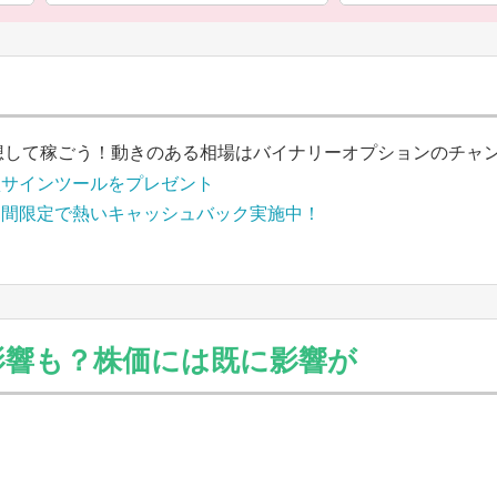
想して稼ごう！動きのある相場はバイナリーオプションのチャ
買サインツールをプレゼント
期間限定で熱いキャッシュバック実施中！
影響も？株価には既に影響が