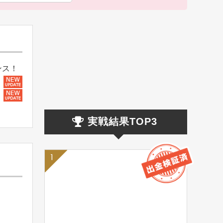
ンス！
実戦結果TOP3