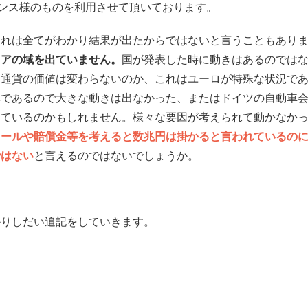
Oファイナンス様のものを利用させて頂いております。
これは全てがわかり結果が出たからではないと言うこともあり
ィアの域を出ていません。
国が発表した時に動きはあるのでは
も通貨の価値は変わらないのか、これはユーロが特殊な状況で
体であるので大きな動きは出なかった、またはドイツの自動車
しているのかもしれません。様々な要因が考えられて動かなか
コールや賠償金等を考えると数兆円は掛かると言われているの
ではない
と言えるのではないでしょうか。
かりしだい追記をしていきます。