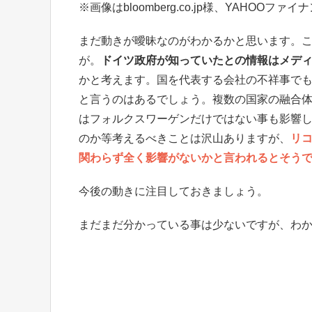
※画像はbloomberg.co.jp様、YAHO
まだ動きが曖昧なのがわかるかと思います。
が。
ドイツ政府が知っていたとの情報はメデ
かと考えます。国を代表する会社の不祥事で
と言うのはあるでしょう。複数の国家の融合
はフォルクスワーゲンだけではない事も影響
のか等考えるべきことは沢山ありますが、
リ
関わらず全く影響がないかと言われるとそう
今後の動きに注目しておきましょう。
まだまだ分かっている事は少ないですが、わ