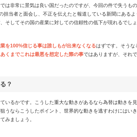
中では非常に景気は良い国だったのですが、今回の件で失うも
省の担当者と面会し、不正を伝えたと報道している新聞にあるよ
貨、そしてその国の産業に対しての信頼性の低下が現れるでし
業を100%信じる事は誰しもが出来なくなる
はずです。そうな
。
あくまでこれは最悪を想定した際の事
ではありますが、それ
る？
しているかです。こうした重大な動きがあるなら為替は動きを
を狙うならこうしたポイント、世界的な動きを逃すわけにはい
見てみましょう。