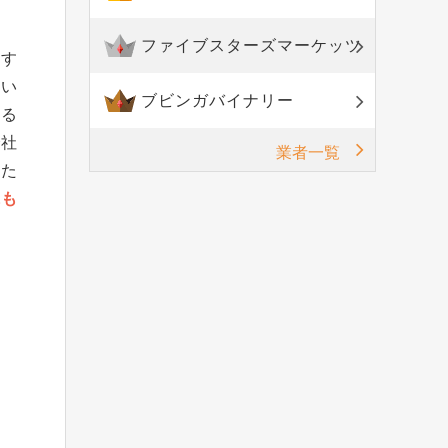
ファイブスターズマーケッツ
ます
ない
ブビンガバイナリー
ある
会社
業者一覧
った
にも