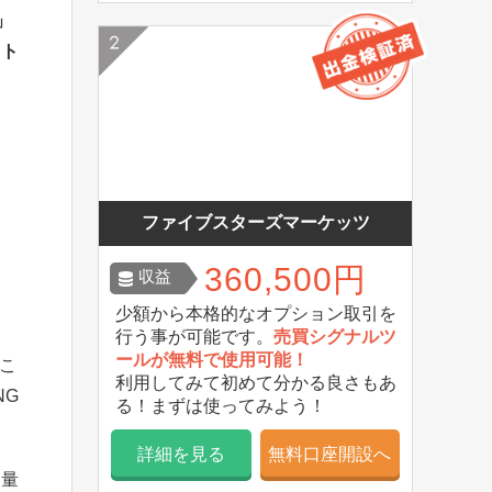
」
フト
ファイブスターズマーケッツ
360,500円
収益
少額から本格的なオプション取引を
行う事が可能です。
売買シグナルツ
ールが無料で使用可能！
こ
利用してみて初めて分かる良さもあ
NG
る！まずは使ってみよう！
詳細を見る
無料口座開設へ
出量