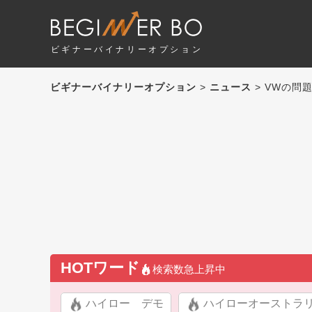
ビギナーバイナリーオプション
ビギナーバイナリーオプション
>
ニュース
> VWの問
HOTワード
検索数急上昇中
ハイロー デモ
ハイローオーストラ