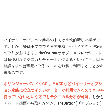
バイナリーオプション業界の中では比較的新しい業者で
す。しかし登録不要でできるデモ取引やペイアウト率2倍
の取引があります。theOption(ザオプション)のポイント
は超便利なテクニカルチャートが使えるということ。口座
開設をすれば専用の取引ツールを無料で利用することが出
来るのです。
ボリンジャーバンドやCCI、MACDなどバイナリーオプシ
ョン攻略に役立つインジケーターが利用できるのでMT4を
持っていないという方でもテクニカル分析が可能。
しかも
チャート画面から取引ができ、theOption(ザオプション)