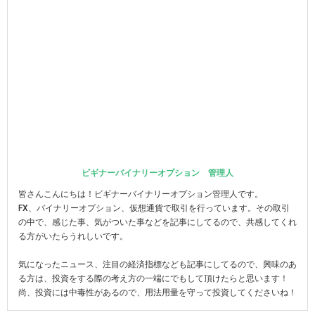
ビギナーバイナリーオプション 管理人
皆さんこんにちは！ビギナーバイナリーオプション管理人です。
FX、バイナリーオプション、仮想通貨で取引を行っています。その取引
の中で、感じた事、気がついた事などを記事にしてるので、共感してくれ
る方がいたらうれしいです。
気になったニュース、注目の経済指標なども記事にしてるので、興味のあ
る方は、投資をする際の考え方の一端にでもして頂けたらと思います！
尚、投資には中毒性があるので、用法用量を守って投資してくださいね！