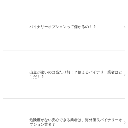
バイナリーオプションって儲かるの！？
出金が速いのは当たり前！？使えるバイナリー業者はど
こだ！？
危険度がない安心できる業者は、海外優良バイナリーオ
プション業者？