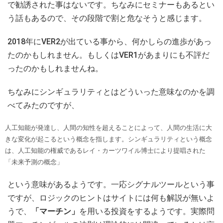
で勧誘された事はないです。ちなみにセミナーもあるとい
う話もあるので、その段階で割と危なそうと感じます。
2018年にVER2が出ている事から、何かしらの進歩があっ
たのかもしれません。もしくはVER1があまりにも不評だ
ったのかもしれませんね。
ちなみにシンギュラリティとはどういった意味なのかを調
べてみたのですが、
人工知能が発達し、人間の知性を超えることによって、人間の生活に大
きな変化が起こるという概念を指します。シンギュラリティという概念
は、人工知能の権威であるレイ・カーツワイル博士により提唱された
「未来予測の概念」
という意味があるようです。一応シグナルツールという事
ですが、ロジックのヒントはサイトには何も解説が無いよ
うで、
「マーチン」
を用いる投資をするようです。実際問