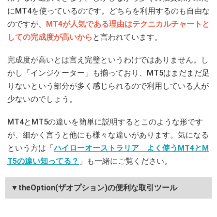
にMT4を使っているのです。どちらを利用するのも自由な
のですが、
MT4が人気である理由はテクニカルチャートと
しての完成度が高いから
と言われています。
完成度が高いとは言え完璧というわけではありません。し
かし「インジケーター」も揃っており、MT5はまだまだ足
りないという部分が多く感じられるので利用している人が
少ないのでしょう。
MT4とMT5の違いを簡単に説明するとこのような形です
が、細かく言うと他にも様々な違いがあります。気になる
という方は「
ハイローオーストラリア よく使うMT4とM
T5の違い知ってる？
」も一緒にご覧ください。
▼theOption(ザオプション)の便利な取引ツール