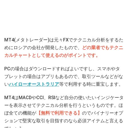
MT4(メタトレーダー)は元々FXでテクニカル分析をするた
めにロシアの会社が開発したもので、
どの業者でもテクニ
カルチャートとして使えるのがポイントです。
PCの場合はダウンロードすればよいですし、スマホやタ
ブレットの場合はアプリもあるので、取引ツールなどがな
い
ハイローオーストラリア
等で利用する時に重宝します。
MT4はMACDやCCI、RSIなど自分の使いたいインジケータ
ーを表示させてテクニカル分析を行うというものです。ほ
ぼ全ての機能が
【無料で利用できる】
のでバイナリーオプ
ションで堅実な取引を目指すのなら必須アイテムと言える