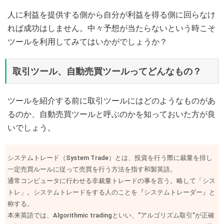
人に利益を提供する側から自分が利益を得る側に回らなけ
れば成功はしません。中々予想が当たらないという時こそ
ツールを利用してみてはいかがでしょうか？
取引ツール、自動売買ツールってどんなもの？
ツールを紹介する前に取引ツールにはどのようなものがあ
るのか、自動売買ツールと呼ぶのかを知っておいた方が良
いでしょう。
システムトレード（System Trade）とは、投資を行う際に裁量を排し
一定売買ルールに従って売買を行う方法を指す和製英語。
通常コンピュータに行わせる非裁量トレードの事を言う。略して「シス
トレ」。システムトレードをする人のことを『システムトレーダー』と
称する。
本来英語では、Algorithmic tradingといい、”アルゴリズム取引”が正確