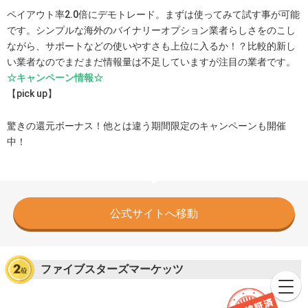
ペイアウト率2.0倍にデモトレード。まずは使ってみて試す事が可能
です。シンプルな海外のバイナリーオプション業者らしさをのこし
ながら、サポートなどの使いやすさも上位に入るか！？比較的新し
い業者なのでまだまだ情報量は不足していますが注目の業者です。
☆キャンペーン情報☆
【pick up】
驚きの還元ボーナス！他とは違う期間限定のキャンペーンも開催
中！
公式サイトへ移動
ファイブスターズマーケッツ