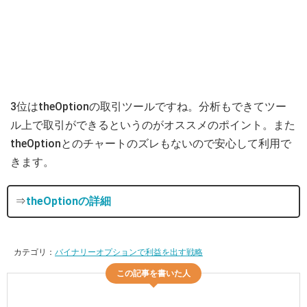
3位はtheOptionの取引ツールですね。分析もできてツー
ル上で取引ができるというのがオススメのポイント。また
theOptionとのチャートのズレもないので安心して利用で
きます。
⇒
theOptionの詳細
カテゴリ：
バイナリーオプションで利益を出す戦略
この記事を書いた人