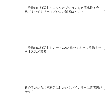
【登録前に確認】ソニックオプションを徹底比較！今、
稼げるバイナリーオプション業者はどこ？
【登録前に確認】トレード200と比較！本当に登録すべ
きオススメ業者
初心者だからこそ利益にしたい！バイナリーは業者選び
から！