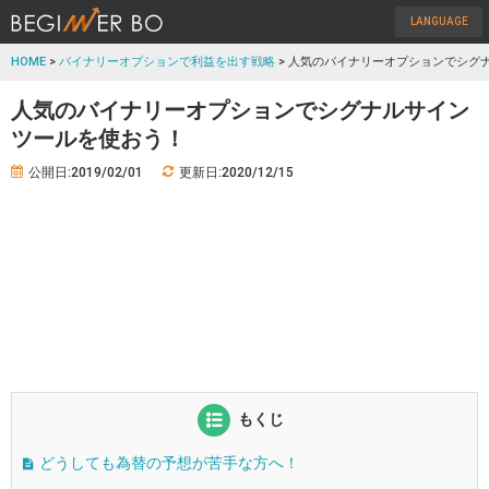
LANGUAGE
HOME
>
バイナリーオプションで利益を出す戦略
> 人気のバイナリーオプションでシグ
人気のバイナリーオプションでシグナルサイン
ツールを使おう！
公開日:2019/02/01
更新日:2020/12/15
もくじ
どうしても為替の予想が苦手な方へ！