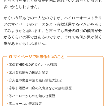
きっちり利用して取引を有利に進めたいと思っている方も
多いかもしれません。
かくいう私もその一人なのですが、ハイローオーストラリ
アのマイページのデータをどう有効活用するべきかを考え
てみようかと思います。と言っても
自分の取引の傾向が分
かる
くらいの事ではあるのですが、それでも何か気が付く
事があるかもしれません。
マイページで出来る6つのこと
①保有HIGHLOWポイントの確認
②お客様情報の確認と変更
③入金や出金申請と銀行情報の設定
④取引履歴や口座の入出金などの詳細履歴
⑤ハイローからのお知らせ履歴
⑥ニュースの表示設定