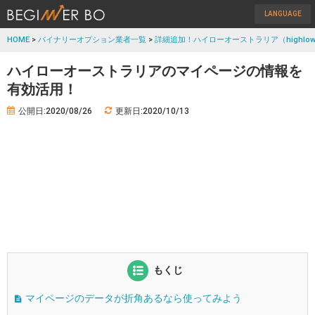
LANGUAGE
HOME
>
バイナリーオプション業者一覧
>
詳細追加！ハイローオーストラリア（highlow
ハイローオーストラリアのマイページの情報を
有効活用！
公開日:2020/08/26
更新日:2020/10/13
もくじ
マイページのデータが折角あるなら使ってみよう