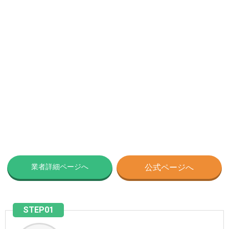
業者詳細ページへ
公式ページへ
STEP01