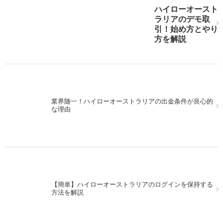
ハイローオースト
ハイローオーストラリア実戦。米利上げ後をMACDで狙
ラリアのデモ取
え！
引！始め方とやり
方を解説
次の記事を表示
業界随一！ハイローオーストラリアの出金条件が良心的
な理由
【簡単】ハイローオーストラリアのログインを保持する
方法を解説