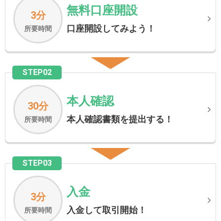
無料口座開設
3分
口座開設してみよう！
所要時間
STEP02
本人確認
30分
本人確認書類を提出する！
所要時間
STEP03
入金
3分
入金して取引開始！
所要時間