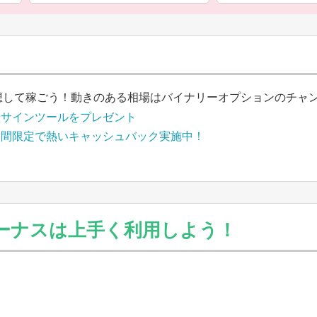
想して稼ごう！動きのある相場はバイナリーオプションのチャ
買サインツールをプレゼント
期間限定で熱いキャッシュバック実施中！
)のボーナスは上手く利用しよう！