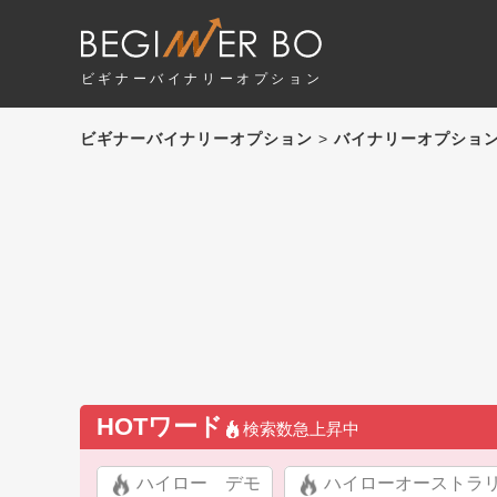
ビギナーバイナリーオプション
ビギナーバイナリーオプション
>
バイナリーオプショ
HOTワード
検索数急上昇中
ハイロー デモ
ハイローオーストラ