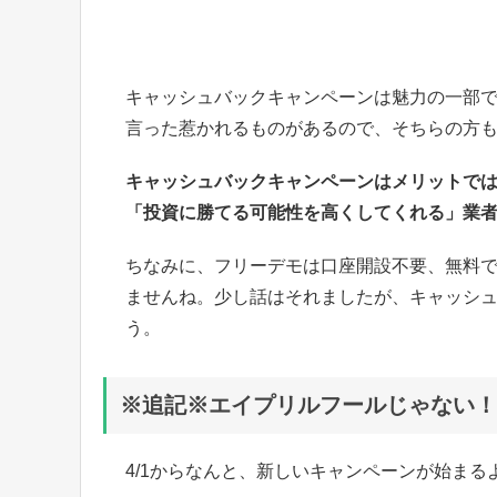
キャッシュバックキャンペーンは魅力の一部
言った惹かれるものがあるので、そちらの方
キャッシュバックキャンペーンはメリットで
「投資に勝てる可能性を高くしてくれる」業
ちなみに、フリーデモは口座開設不要、無料
ませんね。少し話はそれましたが、キャッシ
う。
※追記※エイプリルフールじゃない！
4/1からなんと、新しいキャンペーンが始ま