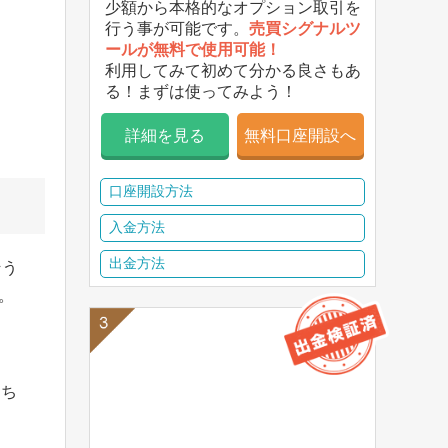
少額から本格的なオプション取引を
行う事が可能です。
売買シグナルツ
ールが無料で使用可能！
利用してみて初めて分かる良さもあ
る！まずは使ってみよう！
詳細を見る
無料口座開設へ
口座開設方法
入金方法
出金方法
そう
。
そち