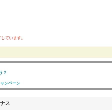
終了しています。
う？
キャンペーン
ナス