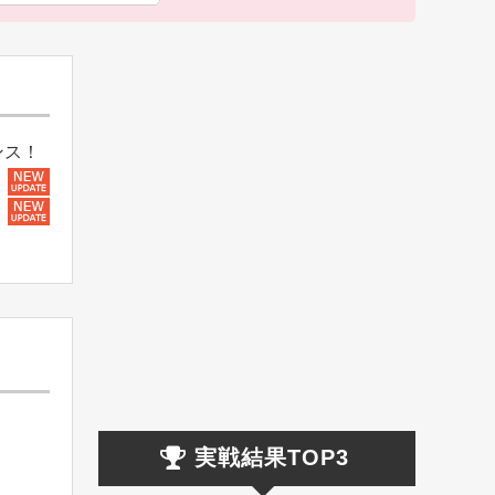
ンス！
実戦結果TOP3