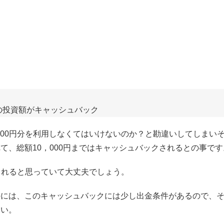
分の投資額がキャッシュバック
000円分を利用しなくてはいけないのか？と勘違いしてしまい
て、総額10，000円まではキャッシュバックされるとの事です
クされると思っていて大丈夫でしょう。
のには、このキャッシュバックには少し出金条件があるので、
さい。