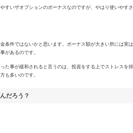
りやすいザオプションのボーナスなのですが、やはり使いやす
出金条件ではないかと思います。ボーナス額が大きい所には実
る事があるのです。
言った事が緩和されると言うのは、投資をする上でストレスを
う方も多いのです。
んだろう？