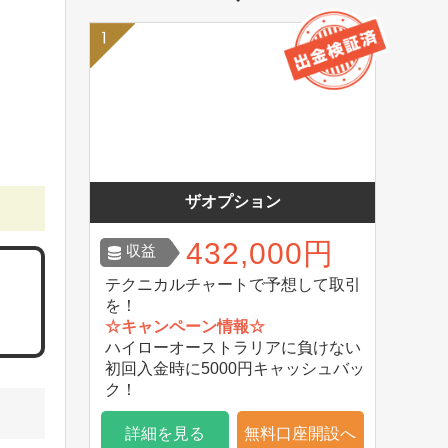
ザオプション
432,000円
収益
テクニカルチャートで予想して取引
を！
☆キャンペーン情報☆
ハイローオーストラリアに負けない
初回入金時に5000円キャッシュバッ
ク！
詳細を見る
無料口座開設へ