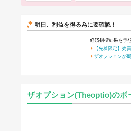
明日、利益を得る為に要確認！
経済指標結果を予
【先着限定】売
ザオプションが
ザオプション(Theoptio