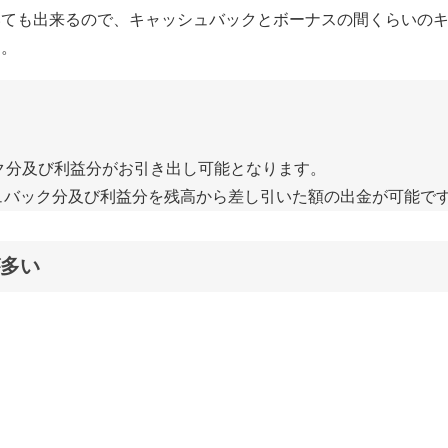
いても出来るので、キャッシュバックとボーナスの間くらいの
ん。
ク分及び利益分がお引き出し可能となります。
ュバック分及び利益分を残高から差し引いた額の出金が可能で
多い