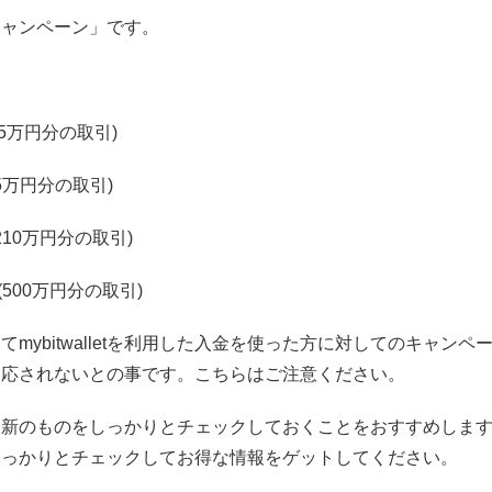
キャンペーン」です。
25万円分の取引)
5万円分の取引)
210万円分の取引)
(500万円分の取引)
ybitwalletを利用した入金を使った方に対してのキャンペ
適応されないとの事です。こちらはご注意ください。
最新のものをしっかりとチェックしておくことをおすすめしま
しっかりとチェックしてお得な情報をゲットしてください。