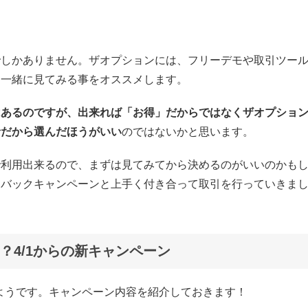
でしかありません。ザオプションには、フリーデモや取引ツー
も一緒に見てみる事をオススメします。
はあるのですが、出来れば「お得」だからではなくザオプショ
者だから選んだほうがいい
のではないかと思います。
で利用出来るので、まずは見てみてから決めるのがいいのかも
ュバックキャンペーンと上手く付き合って取引を行っていきま
？4/1からの新キャンペーン
るようです。キャンペーン内容を紹介しておきます！