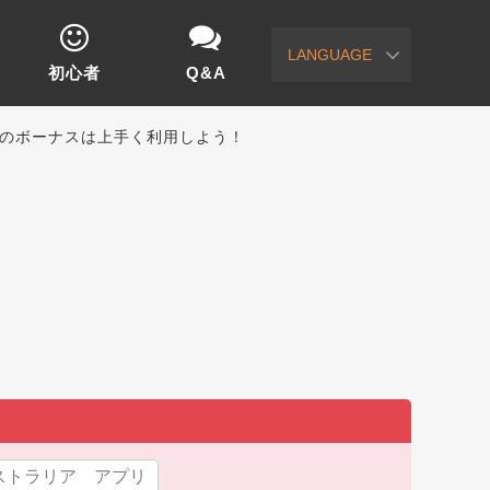
LANGUAGE
初心者
Q&A
tio)のボーナスは上手く利用しよう！
ストラリア アプリ