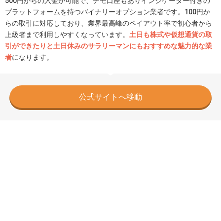
500円からの入金が可能で、デモ口座もありインジケーター付きの
プラットフォームを持つバイナリーオプション業者です。100円か
らの取引に対応しており、業界最高峰のペイアウト率で初心者から
上級者まで利用しやすくなっています。
土日も株式や仮想通貨の取
引ができたりと土日休みのサラリーマンにもおすすめな魅力的な業
者
になります。
公式サイトへ移動