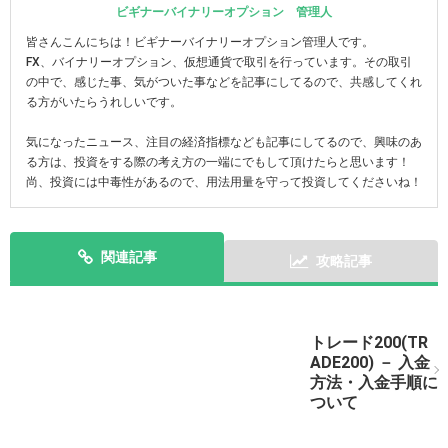
ビギナーバイナリーオプション 管理人
皆さんこんにちは！ビギナーバイナリーオプション管理人です。
FX、バイナリーオプション、仮想通貨で取引を行っています。その取引
の中で、感じた事、気がついた事などを記事にしてるので、共感してくれ
る方がいたらうれしいです。
気になったニュース、注目の経済指標なども記事にしてるので、興味のあ
る方は、投資をする際の考え方の一端にでもして頂けたらと思います！
尚、投資には中毒性があるので、用法用量を守って投資してくださいね！
関連記事
攻略記事
トレード200(TR
トレード200（TRADE200）で簡単な実戦取引をしてみ
ADE200) － 入金
よう！
方法・入金手順に
ついて