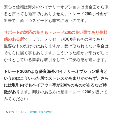
安心と信頼は海外のバイナリーオプションは出金面から来
ると言っても過言ではありません。トレード200は出金が
出来て、尚且つスピードも非常に速いのです。
サポートの対応の良さもトレード200の良い面であり信頼
感のある所
でしょう。メッセージBOX等もその例であり、
重要なものだけではありますが、受け取られてない場合は
そちらに届く事もあります。こういった細かい部分がしっ
かりとしている業者は取引をしていて安心感が違います。
トレード200のよな優良海外バイナリーオプション業者と
いうのはこういった所でストレスがあまりかからず、さら
には取引内でもペイアウト率が200%のものがあるなど特
徴があります。
興味のある方は是非トレード200を覗いて
みてください！
カテゴリ：
トレード200(Trade200)