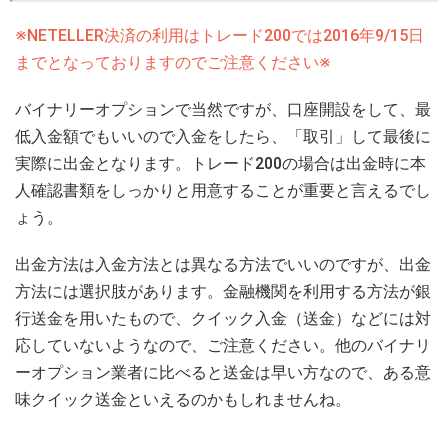
※NETELLER決済の利用はトレード200では2016年9/15日
までとなっておりますのでご注意ください※
バイナリーオプションで当然ですが、口座開設をして、最
低入金額でもいいので入金をしたら、「取引」して最後に
実際に出金となります。トレード200の場合は出金時に本
人確認書類をしっかりと用意することが重要と言えるでし
ょう。
出金方法は入金方法とは異なる方法でいいのですが、出金
方法には選択肢があります。金融機関を利用する方法が銀
行送金を用いたもので、クイック入金（送金）などには対
応していないようなので、ご注意ください。他のバイナリ
ーオプション業者に比べると送金は早い方なので、ある意
味クイック送金といえるのかもしれませんね。