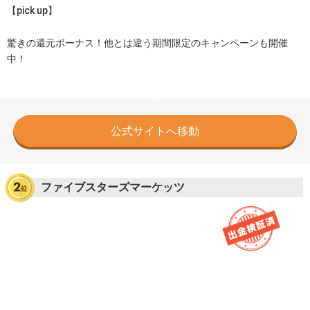
【pick up】
驚きの還元ボーナス！他とは違う期間限定のキャンペーンも開催
中！
公式サイトへ移動
ファイブスターズマーケッツ