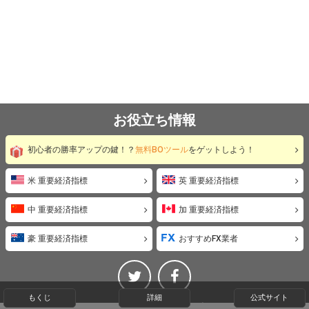
お役立ち情報
初心者の勝率アップの鍵！？
無料BOツール
をゲットしよう！
米 重要経済指標
英 重要経済指標
中 重要経済指標
加 重要経済指標
豪 重要経済指標
おすすめFX業者
もくじ
詳細
公式サイト
©ビギナーバイナリーオプション