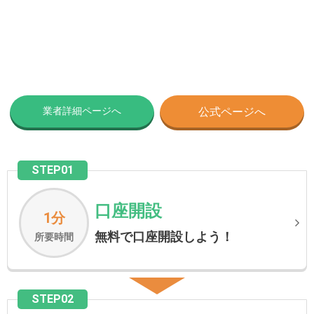
業者詳細ページへ
公式ページへ
STEP01
口座開設
1分
無料で口座開設しよう！
所要時間
STEP02