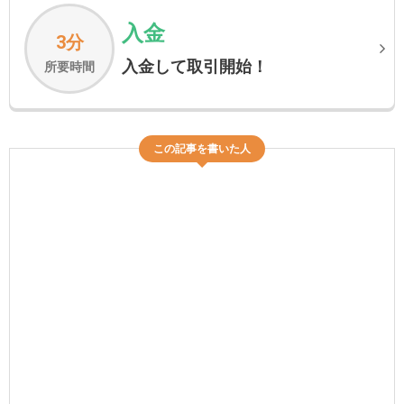
入金
3分
入金して取引開始！
所要時間
この記事を書いた人