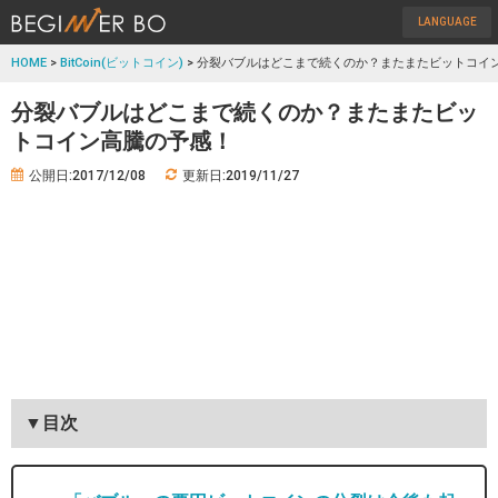
LANGUAGE
HOME
>
BitCoin(ビットコイン)
> 分裂バブルはどこまで続くのか？またまたビットコイ
分裂バブルはどこまで続くのか？またまたビッ
トコイン高騰の予感！
公開日:2017/12/08
更新日:2019/11/27
▼目次