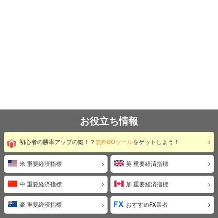
お役立ち情報
初心者の勝率アップの鍵！？
無料BOツール
をゲットしよう！
米 重要経済指標
英 重要経済指標
中 重要経済指標
加 重要経済指標
豪 重要経済指標
おすすめFX業者