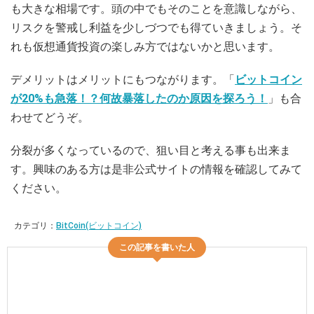
も大きな相場です。頭の中でもそのことを意識しながら、
リスクを警戒し利益を少しづつでも得ていきましょう。そ
れも仮想通貨投資の楽しみ方ではないかと思います。
デメリットはメリットにもつながります。「
ビットコイン
が20%も急落！？何故暴落したのか原因を探ろう！
」も合
わせてどうぞ。
分裂が多くなっているので、狙い目と考える事も出来ま
す。興味のある方は是非公式サイトの情報を確認してみて
ください。
カテゴリ：
BitCoin(ビットコイン)
この記事を書いた人