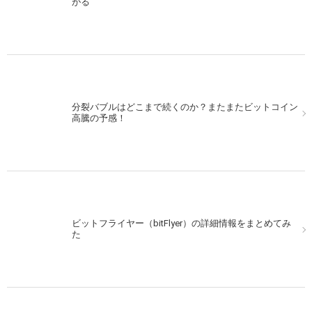
がる
分裂バブルはどこまで続くのか？またまたビットコイン
高騰の予感！
ビットフライヤー（bitFlyer）の詳細情報をまとめてみ
た