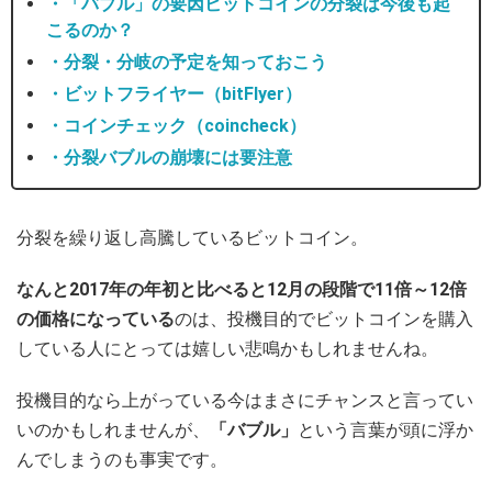
・「バブル」の要因ビットコインの分裂は今後も起
こるのか？
・分裂・分岐の予定を知っておこう
・ビットフライヤー（bitFlyer）
・コインチェック（coincheck）
・分裂バブルの崩壊には要注意
分裂を繰り返し高騰しているビットコイン。
なんと2017年の年初と比べると12月の段階で11倍～12倍
の価格になっている
のは、投機目的でビットコインを購入
している人にとっては嬉しい悲鳴かもしれませんね。
投機目的なら上がっている今はまさにチャンスと言ってい
いのかもしれませんが、
「バブル」
という言葉が頭に浮か
んでしまうのも事実です。