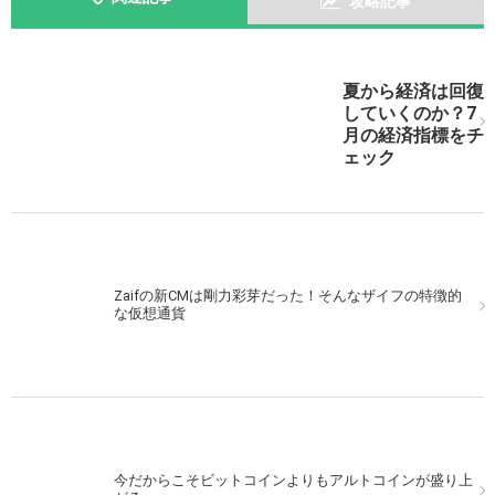
攻略記事
次の記事を表示
夏から経済は回復
していくのか？7
月の経済指標をチ
ェック
Zaifの新CMは剛力彩芽だった！そんなザイフの特徴的
な仮想通貨
今だからこそビットコインよりもアルトコインが盛り上