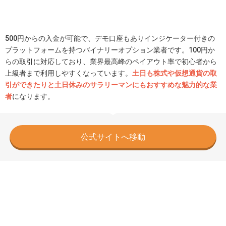
500円からの入金が可能で、デモ口座もありインジケーター付きの
プラットフォームを持つバイナリーオプション業者です。100円か
らの取引に対応しており、業界最高峰のペイアウト率で初心者から
上級者まで利用しやすくなっています。
土日も株式や仮想通貨の取
引ができたりと土日休みのサラリーマンにもおすすめな魅力的な業
者
になります。
公式サイトへ移動