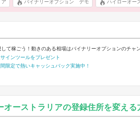
リア
バイナリーオプション デモ
ハイローオー
想して稼ごう！動きのある相場はバイナリーオプションのチャ
買サインツールをプレゼント
期間限定で熱いキャッシュバック実施中！
ーオーストラリアの登録住所を変える