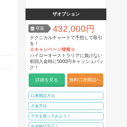
ザオプション
432,000円
収益
テクニカルチャートで予想して取引
を！
☆キャンペーン情報☆
ハイローオーストラリアに負けない
初回入金時に5000円キャッシュバッ
ク！
詳細を見る
無料口座開設へ
口座開設方法
入金方法
デモを使ってみよう！
出金検証完了！