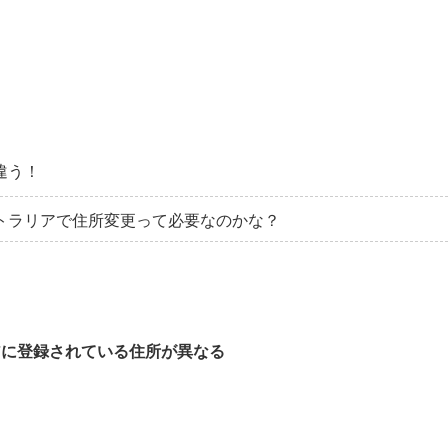
違う！
トラリアで住所変更って必要なのかな？
アに登録されている住所が異なる