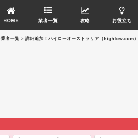
HOME
業者一覧
攻略
お役立ち
ン業者一覧
>
詳細追加！ハイローオーストラリア（highlow.com