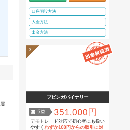
口座開設方法
入金方法
出金方法
ブビンガバイナリー
入届
351,000円
収益
デモトレード対応で初心者にも扱い
やすく
わずか100円からの取引に対