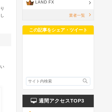
LAND FX
あり
業者一覧
まし
この記事をシェア・ツイート
はい
週間アクセスTOP3