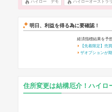
ハイロー デモ
ハイローオーストラ
明日、利益を得る為に要確認！
経済指標結果を予
【先着限定】売
ザオプションが
住所変更は結構厄介！ハイロ