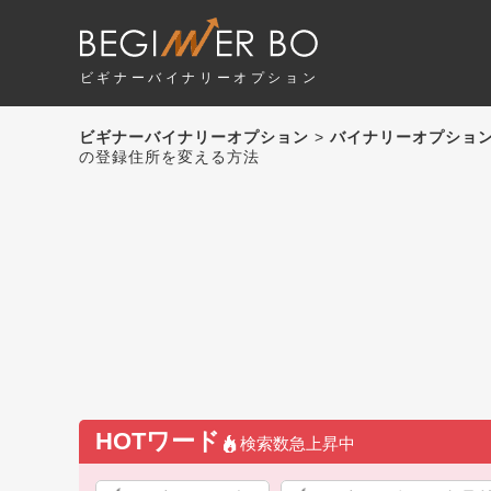
ビギナーバイナリーオプション
ビギナーバイナリーオプション
>
バイナリーオプショ
の登録住所を変える方法
HOTワード
検索数急上昇中