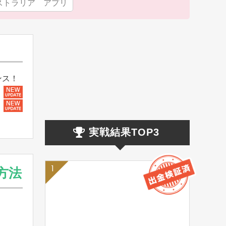
ストラリア アプリ
ンス！
実戦結果TOP3
方法