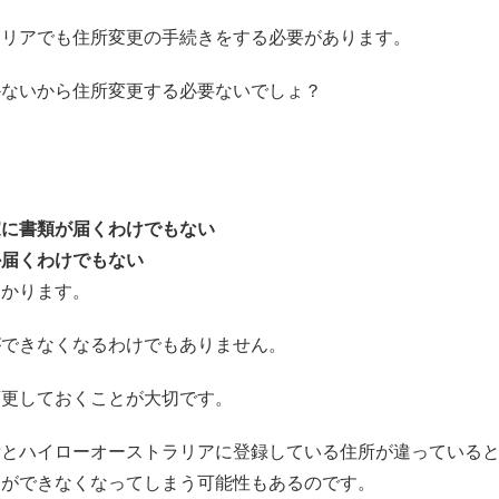
ラリアでも住所変更の手続きをする必要があります。
かないから住所変更する必要ないでしょ？
家に書類が届くわけでもない
か届くわけでもない
わかります。
ができなくなるわけでもありません。
変更しておくことが大切です。
所とハイローオーストラリアに登録している住所が違っている
引ができなくなってしまう可能性もあるのです。