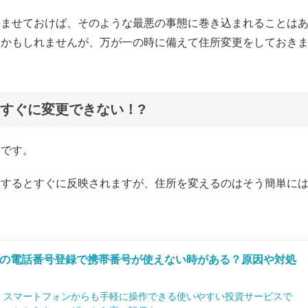
済ませておけば、そのような最悪の事態に巻き込まれることは
いかもしれませんが、万が一の時に備えて住所変更をしておき
すぐに変更できない！?
介です。
更するとすぐに反映されますが、住所を変えるのはそう簡単に
の電話番号登録で携帯番号が使えない時がある？原因や対処
、スマートフォンからも手軽に操作できる使いやすい投資サービスで