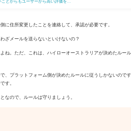
いことからもユーザーから高い評価を…
ア側に住所変更したことを連絡して、承認が必要です。
ざわざメールを送らないといけないの？
すよね。ただ、これは、ハイローオーストラリアが決めたルー
ので、プラットフォーム側が決めたルールに従うしかないので
のです。
ことなので、ルールは守りましょう。