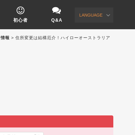
LANGUAGE
初心者
Q&A
）情報
> 住所変更は結構厄介！ハイローオーストラリア