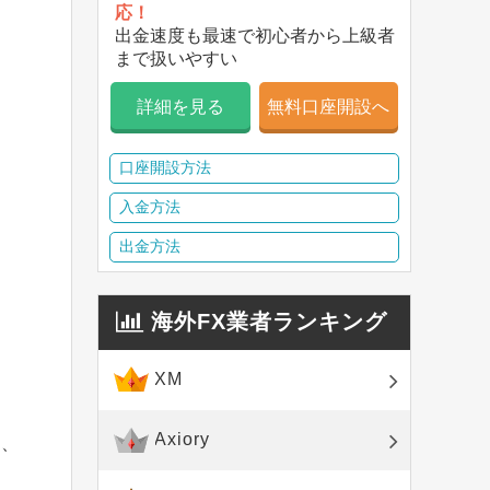
応！
出金速度も最速で初心者から上級者
まで扱いやすい
詳細を見る
無料口座開設へ
口座開設方法
入金方法
出金方法
海外FX業者ランキング
XM
Axiory
と、