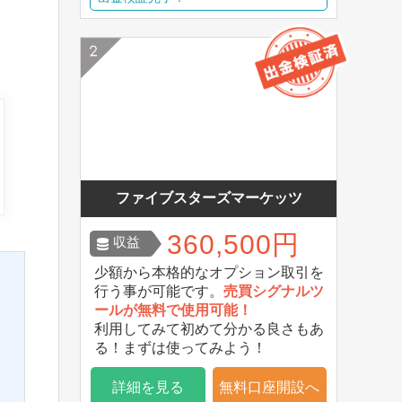
ファイブスターズマーケッツ
360,500円
収益
少額から本格的なオプション取引を
行う事が可能です。
売買シグナルツ
ールが無料で使用可能！
利用してみて初めて分かる良さもあ
る！まずは使ってみよう！
詳細を見る
無料口座開設へ