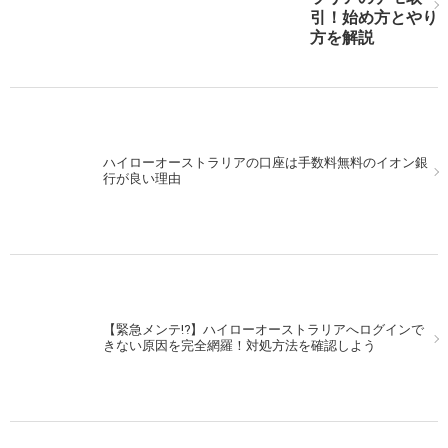
え！
引！始め方とやり
方を解説
次の記事を表示
ハイローオーストラリアの口座は手数料無料のイオン銀
行が良い理由
【緊急メンテ!?】ハイローオーストラリアへログインで
きない原因を完全網羅！対処方法を確認しよう