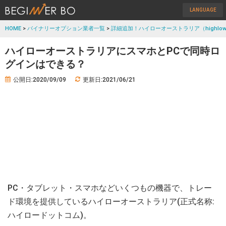
LANGUAGE
HOME
>
バイナリーオプション業者一覧
>
詳細追加！ハイローオーストラリア（highlow
ハイローオーストラリアにスマホとPCで同時ロ
グインはできる？
公開日:2020/09/09
更新日:2021/06/21
PC・タブレット・スマホなどいくつもの機器で、トレー
ド環境を提供しているハイローオーストラリア(正式名称:
ハイロードットコム)。