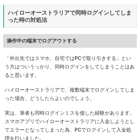
ハイローオーストラリアで同時ログインしてしま
った時の対処法
操作中の端末でログアウトする
「外出先ではスマホ、自宅ではPCで取り引きする」とい
う方はついうっかり、同時ログインをしてしまうことはあ
ると思います。
ハイローオーストラリアで、複数端末でログインしてしま
った場合、どうしたらよいのでしょう。
実は、筆者も同時ログインミスを侵した経験があります。
スマホアプリでハイローオーストラリアに入金しようとし
てエラーとなってしまった為、PCでログインして入金処
理を行いました。