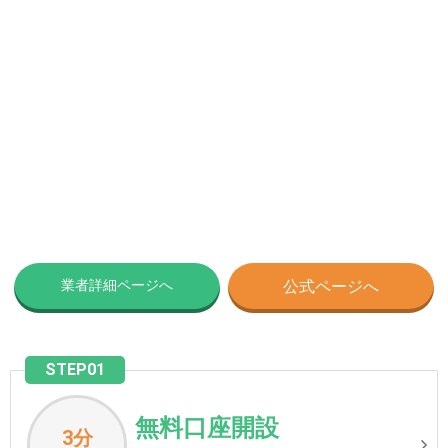
業者詳細ページへ
公式ページへ
STEP01
無料口座開設
3分