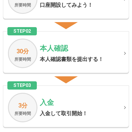
口座開設してみよう！
所要時間
STEP02
本人確認
30分
本人確認書類を提出する！
所要時間
STEP03
入金
3分
入金して取引開始！
所要時間