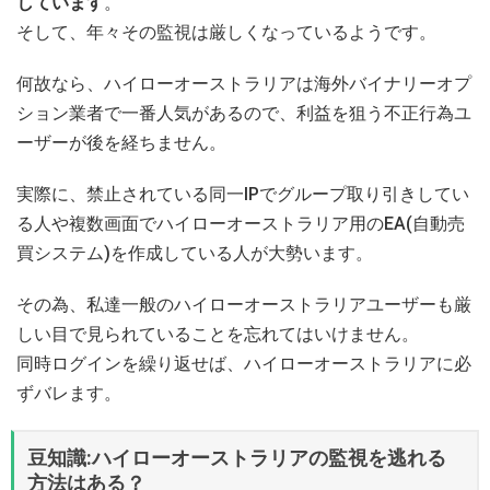
しています
。
そして、年々その監視は厳しくなっているようです。
何故なら、ハイローオーストラリアは海外バイナリーオプ
ション業者で一番人気があるので、利益を狙う不正行為ユ
ーザーが後を経ちません。
実際に、禁止されている同一IPでグループ取り引きしてい
る人や複数画面でハイローオーストラリア用のEA(自動売
買システム)を作成している人が大勢います。
その為、私達一般のハイローオーストラリアユーザーも厳
しい目で見られていることを忘れてはいけません。
同時ログインを繰り返せば、ハイローオーストラリアに必
ずバレます。
豆知識:ハイローオーストラリアの監視を逃れる
方法はある？