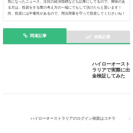
気になったニュース、注目の経済指標なども記事にしてるので、興味のあ
る方は、投資をする際の考え方の一端にでもして頂けたらと思います！
尚、投資には中毒性があるので、用法用量を守って投資してくださいね！
関連記事
攻略記事
ハイローオースト
スマホで実践！ハイローオーストラリアのアプリを攻略
ラリアで実際に出
しよう！
金検証してみた
パソコンでMT4を使いながら、スマホを使ってハイロー
ハイローオーストラリアのログイン画面はコチラ
オーストラリアの取引！